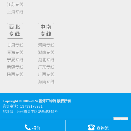
江苏专线
上海专线
西北
中南
专线
专线
甘肃专线
河南专线
青海专线
湖南专线
宁夏专线
湖北专线
新疆专线
广东专线
陕西专线
广西专线
海南专线
Copyright © 2006-2024 鑫海汇物流 版权所有
询价电话：13739178981
地址部：苏州市吴中区龙西路345号
报价
查物流