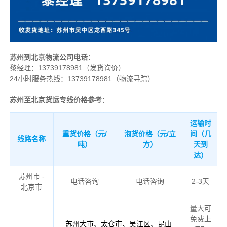
苏州到北京物流公司电话
：
黎经理：
13739178981（发货询价）
24小时服务热线：13739178981（物流寻踪）
苏州至北京货运专线价格参考
：
运输时
重货价格（元/
泡货价格（元/立
间（几
线路名称
吨）
方）
天到
达）
苏州市 -
电话咨询
电话咨询
2-3天
北京市
量大可
免费上
苏州大市、太仓市、吴江区、昆山