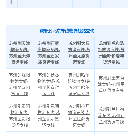
市
成都到北京专线物流线路查询
苏州到天津
苏州到石家
苏州到太原
苏州到呼和浩
物流专线-
庄物流专线-
物流专线-苏
特物流专线-苏
苏州至天津
苏州至石家
州至太原货
州至呼和浩特
货运专线
庄货运专线
运专线
货运专线
苏州到沈阳
苏州到长春
苏州到哈尔
苏州到重庆物
物流专线-
物流专线-苏
滨物流专线-
流专线-苏州至
苏州至沈阳
州至长春货
苏州至哈尔
重庆货运专线
货运专线
运专线
滨货运专线
苏州到贵阳
苏州到昆明
苏州到拉萨
苏州到兰州物
物流专线-
物流专线-苏
物流专线-苏
流专线-苏州到
苏州至贵阳
州至昆明货
州至拉萨货
兰州货运专线
货运专线
运专线
运专线