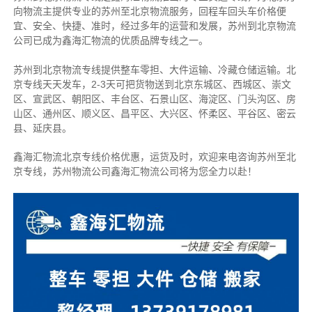
向物流主提供专业的苏州至北京物流服务，回程车回头车价格便
宜、安全、快捷、准时，经过多年的运营和发展，苏州到北京物流
公司已成为鑫海汇物流的优质品牌专线之一。
苏州到北京物流专线提供整车零担、大件运输、冷藏仓储运输。北
京专线天天发车，2-3天可把货物送到北京东城区、西城区、崇文
区、宣武区、朝阳区、丰台区、石景山区、海淀区、门头沟区、房
山区、通州区、顺义区、昌平区、大兴区、怀柔区、平谷区、密云
县、延庆县。
鑫海汇物流北京专线价格优惠，运货及时，欢迎来电咨询苏州至北
京专线，苏州物
流公司
鑫海汇物流公司将为您全力以赴！