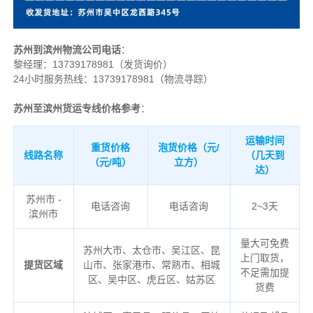
苏州到滨州物流公司电话
：
黎经理：
13739178981（发货询价）
24小时服务热线：13739178981（物流寻踪）
苏州至滨州货运专线价格参考
：
运输时间
重货价格
泡货价格（元/
线路名称
（几天到
（元/吨）
立方）
达）
苏州市 -
电话咨询
电话咨询
2~3天
滨州市
量大可免费
苏州大市、太仓市、吴江区、昆
上门取货，
提货区域
山市、张家港市、常熟市、相城
不足需加提
区、吴中区、虎丘区、姑苏区
货费