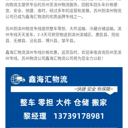
向物流主提供专业的苏州至滨州物流服务，回程车回头车价格便
宜、安全、快捷、准时，经过多年的运营和发展，苏州到滨州物流
公司已成为鑫海汇物流的优质品牌专线之一。
苏州到滨州物流专线提供整车零担、大件运输、冷藏仓储运输。滨
州专线天天发车，2-3天可把货物送到滨州滨城区、惠民县、阳信
县、无棣县、沾化县、博兴县、邹平县。
鑫海汇物流滨州专线价格优惠，运货及时，欢迎来电咨询苏州至滨
州专线，苏州物流公
司
鑫海汇物流公司将为您全力以赴！