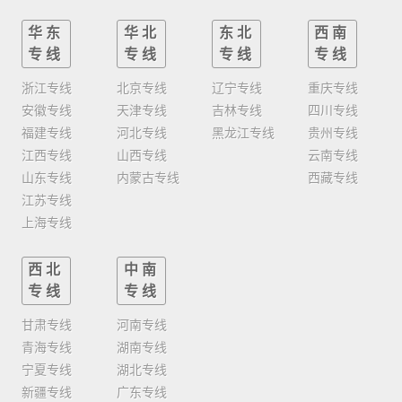
华东
华北
东北
西南
专线
专线
专线
专线
浙江专线
北京专线
辽宁专线
重庆专线
安徽专线
天津专线
吉林专线
四川专线
福建专线
河北专线
黑龙江专线
贵州专线
江西专线
山西专线
云南专线
山东专线
内蒙古专线
西藏专线
江苏专线
上海专线
西北
中南
专线
专线
甘肃专线
河南专线
青海专线
湖南专线
宁夏专线
湖北专线
新疆专线
广东专线