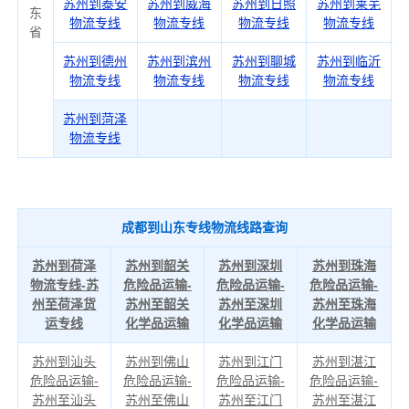
苏州到泰安
苏州到威海
苏州到日照
苏州到莱芜
东
物流专线
物流专线
物流专线
物流专线
省
苏州到德州
苏州到滨州
苏州到聊城
苏州到临沂
物流专线
物流专线
物流专线
物流专线
苏州到菏泽
物流专线
成都到山东专线物流线路查询
苏州到荷泽
苏州到韶关
苏州到深圳
苏州到珠海
物流专线-苏
危险品运输-
危险品运输-
危险品运输-
州至荷泽货
苏州至韶关
苏州至深圳
苏州至珠海
运专线
化学品运输
化学品运输
化学品运输
苏州到汕头
苏州到佛山
苏州到江门
苏州到湛江
危险品运输-
危险品运输-
危险品运输-
危险品运输-
苏州至汕头
苏州至佛山
苏州至江门
苏州至湛江