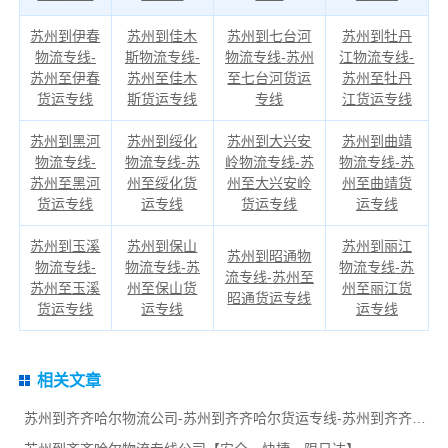
苏州到伊春
苏州到佳木
苏州到七台河
苏州到牡丹
物流专线-
斯物流专线-
物流专线-苏州
江物流专线-
苏州至伊春
苏州至佳木
至七台河货运
苏州至牡丹
货运专线
斯货运专线
专线
江货运专线
苏州到黑河
苏州到绥化
苏州到大兴安
苏州到曲靖
物流专线-
物流专线-苏
岭物流专线-苏
物流专线-苏
苏州至黑河
州至绥化货
州至大兴安岭
州至曲靖货
货运专线
运专线
货运专线
运专线
苏州到玉溪
苏州到保山
苏州到丽江
苏州到昭通物
物流专线-
物流专线-苏
物流专线-苏
流专线-苏州至
苏州至玉溪
州至保山货
州至丽江货
昭通货运专线
货运专线
运专线
运专线
相关文章
苏州到齐齐哈尔物流公司-苏州到齐齐哈尔货运专线-苏州到齐齐哈尔货运部