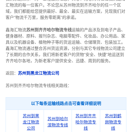
汇物流的每一位客户。不论您从苏州物流到齐齐哈尔的任一个区
域，我们都能给您提供最好、最全、最实在运输方案，兑现我们对
客户“物流千万里，服务零距离”的承诺。
鑫海汇物流
苏州到齐齐哈尔物流专线
运输的产品涉及到电子产品、
健身器材、原料、报刊杂志、电脑零配件、化妆品、办公用品、家
具以及机器设备、植物种子等的货运运输、仓储理货、包装加工。
鑫海汇物流通过整合苏州货运资源，分别与其它专线物流公司建立
了长期的合作关系，我们将新老客户的货物“安全、快捷”地运送到
齐齐哈尔各地，为新老客户提供安全、迅捷、周到的服务。
返回：
苏州到黑龙江物流公司
苏州到齐齐哈尔物流专线相关路线：
以下每条运输线路点击可查看详细说明
苏州到黑
苏州到齐齐
苏州到鹤
苏州到哈尔
龙江物流
哈尔物流专
岗物流专
滨物流专线
公司
线
线