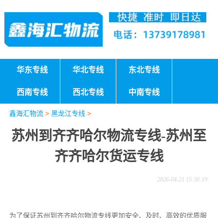
华东专线
华北专线
东北专线
西南专线
西北专线
中南专线
鑫海汇物流
>
黑龙江专线
>
苏州到齐齐哈尔物流专线-苏州至
齐齐哈尔货运专线
2026-04-21 15:30:19
为了保证苏州到齐齐哈尔物流专线更加安全、及时、高效的优质服