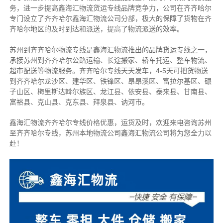
务，进一步提高鑫海汇物流货运专线品牌竞争力，公司在齐齐哈尔
专门设立了齐齐哈尔鑫海汇物流公司分部，极大的保障了货物在齐
齐哈尔地区的及时到达和派送，提高了物流派送的效率。
苏州到齐齐哈尔物流专线是鑫海汇物流推出的品牌货运专线之一，
承接苏州到齐齐哈尔公路运输、长途搬家、轿车托运、整车物流、
超市配送等物流服务。
齐齐哈尔专线天天发车，4-5天可把货物送
到齐齐哈尔龙沙区、建华区、铁锋区、昂昂溪区、富拉尔基区、碾
子山区、梅里斯达斡尔族区、龙江县、依安县、泰来县、甘南县、
富裕县、克山县、克东县、拜泉县、讷河市。
鑫海汇物流齐齐哈尔专线价格优惠，运货及时，欢迎来电咨询苏州
至齐齐哈尔专线，苏州本
地物流公司
鑫海汇物流公司将为您全力以
赴！