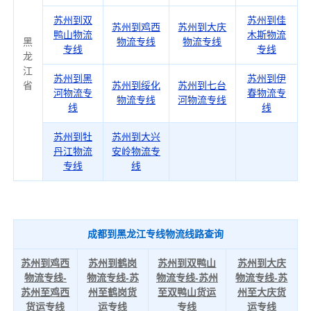
苏州到双
苏州到佳
苏州到鸡西
苏州到大庆
鸭山物流
木斯物流
黑
物流专线
物流专线
专线
专线
龙
江
苏州到黑
苏州到伊
省
苏州到绥化
苏州到七台
河物流专
春物流专
物流专线
河物流专线
线
线
苏州到牡
苏州到大兴
丹江物流
安岭物流专
专线
线
成都到黑龙江专线物流线路查询
苏州到鸡西
苏州到鹤岗
苏州到双鸭山
苏州到大庆
物流专线-
物流专线-苏
物流专线-苏州
物流专线-苏
苏州至鸡西
州至鹤岗货
至双鸭山货运
州至大庆货
货运专线
运专线
专线
运专线