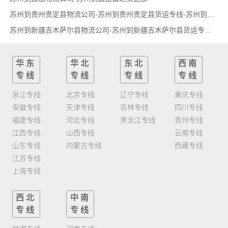
苏州到贵州贵定县物流公司-苏州到贵州贵定县货运专线-苏州到贵州贵定县货运部
苏州到新疆吉木萨尔县物流公司-苏州到新疆吉木萨尔县货运专线-苏州到新疆吉木萨尔县货运部
华东
华北
东北
西南
专线
专线
专线
专线
浙江专线
北京专线
辽宁专线
重庆专线
安徽专线
天津专线
吉林专线
四川专线
福建专线
河北专线
黑龙江专线
贵州专线
江西专线
山西专线
云南专线
山东专线
内蒙古专线
西藏专线
江苏专线
上海专线
西北
中南
专线
专线