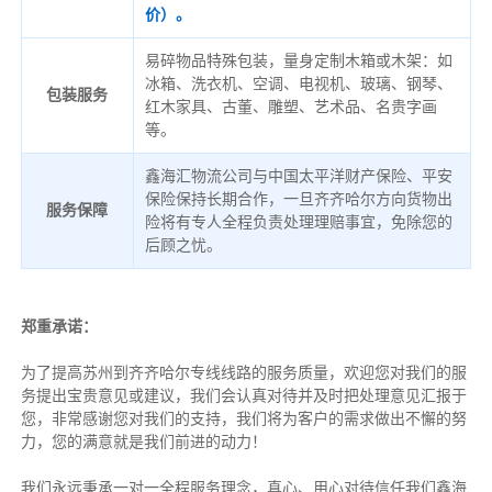
价）。
易碎物品特殊包装，量身定制木箱或木架：如
冰箱、洗衣机、空调、电视机、玻璃、钢琴、
包装服务
红木家具、古董、雕塑、艺术品、名贵字画
等。
鑫海汇物流公司与中国太平洋财产保险、平安
保险保持长期合作，一旦齐齐哈尔方向货物出
服务保障
险将有专人全程负责处理理赔事宜，免除您的
后顾之忧。
郑重承诺：
为了提高苏州到齐齐哈尔专线线路的服务质量，欢迎您对我们的服
务提出宝贵意见或建议，我们会认真对待并及时把处理意见汇报于
您，非常感谢您对我们的支持，我们将为客户的需求做出不懈的努
力，您的满意就是我们前进的动力！
我们永远秉承一对一全程服务理念，真心、用心对待信任我们鑫海