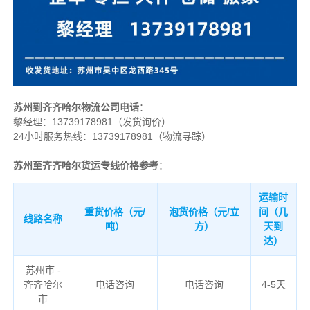
苏州到齐齐哈尔物流公司电话
：
黎经理：
13739178981（发货询价）
24小时服务热线：13739178981（物流寻踪）
苏州至齐齐哈尔货运专线价格参考
：
运输时
重货价格（元/
泡货价格（元/立
间（几
线路名称
吨）
方）
天到
达）
苏州市 -
齐齐哈尔
电话咨询
电话咨询
4-5天
市