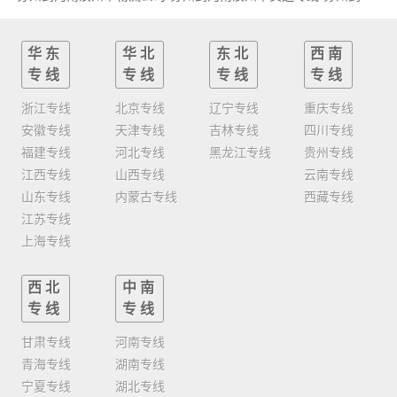
华东
华北
东北
西南
专线
专线
专线
专线
浙江专线
北京专线
辽宁专线
重庆专线
安徽专线
天津专线
吉林专线
四川专线
福建专线
河北专线
黑龙江专线
贵州专线
江西专线
山西专线
云南专线
山东专线
内蒙古专线
西藏专线
江苏专线
上海专线
西北
中南
专线
专线
甘肃专线
河南专线
青海专线
湖南专线
宁夏专线
湖北专线