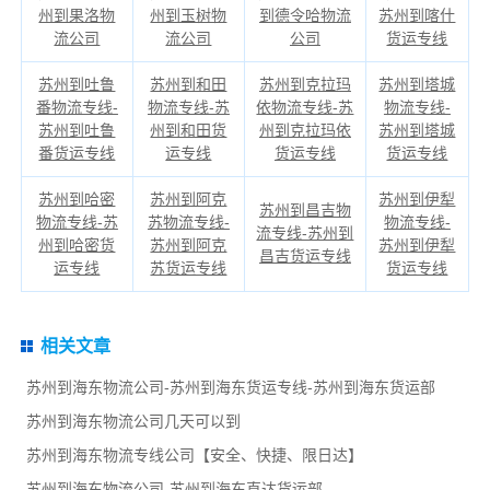
州到果洛物
州到玉树物
到德令哈物流
苏州到喀什
流公司
流公司
公司
货运专线
苏州到吐鲁
苏州到和田
苏州到克拉玛
苏州到塔城
番物流专线-
物流专线-苏
依物流专线-苏
物流专线-
苏州到吐鲁
州到和田货
州到克拉玛依
苏州到塔城
番货运专线
运专线
货运专线
货运专线
苏州到哈密
苏州到阿克
苏州到伊犁
苏州到昌吉物
物流专线-苏
苏物流专线-
物流专线-
流专线-苏州到
州到哈密货
苏州到阿克
苏州到伊犁
昌吉货运专线
运专线
苏货运专线
货运专线
相关文章
苏州到海东物流公司-苏州到海东货运专线-苏州到海东货运部
苏州到海东物流公司几天可以到
苏州到海东物流专线公司【安全、快捷、限日达】
苏州到海东物流公司-苏州到海东直达货运部