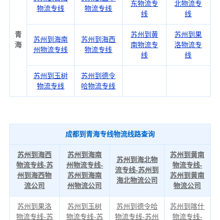
东物流专
北物流专
物流专线
物流专线
线
线
青
苏州到黄
苏州到果
苏州到海南
苏州到海西
海
南物流专
洛物流专
州物流专线
物流专线
线
线
苏州到玉树
苏州到德令
物流专线
哈物流专线
成都到青海专线物流线路查询
苏州到海西
苏州到海南
苏州到黄南
苏州到海北物
物流专线-苏
州物流专线-
物流专线-
流专线-苏州到
州到海西物
苏州到海南
苏州到黄南
海北物流公司
流公司
州物流公司
物流公司
苏州到果洛
苏州到玉树
苏州到德令哈
苏州到喀什
物流专线-苏
物流专线-苏
物流专线-苏州
物流专线-