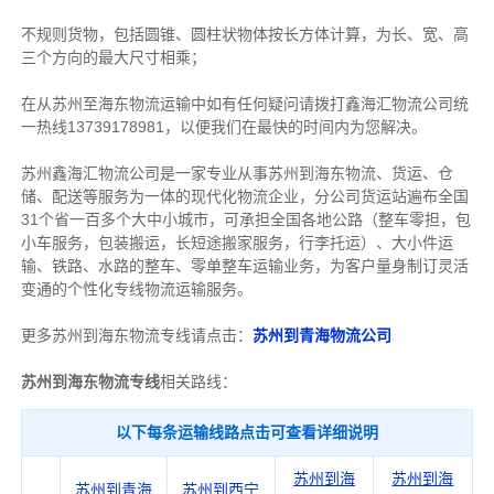
不规则货物，包括圆锥、圆柱状物体按长方体计算，为长、宽、高
三个方向的最大尺寸相乘；
在从苏州至海东物流运输中如有任何疑问请拨打鑫海汇物流公司统
一热线13739178981，以便我们在最快的时间内为您解决。
苏州鑫海汇物流公司是一家专业从事苏州到海东物流、货运、仓
储、配送等服务为一体的现代化物流企业，分公司货运站遍布全国
31个省一百多个大中小城市，可承担全国各地公路（整车零担，包
小车服务，包装搬运，长短途搬家服务，行李托运）、大小件运
输、铁路、水路的整车、零单整车运输业务，为客户量身制订灵活
变通的个性化专线物流运输服务。
更多苏州到海东物流专线请点击：
苏州到青海物流公司
苏州到海东物流专线
相关路线：
以下每条运输线路点击可查看详细说明
苏州到海
苏州到海
苏州到青海
苏州到西宁