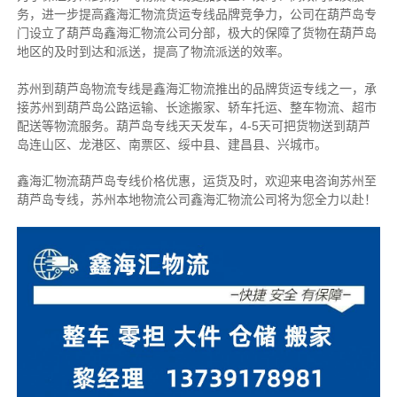
务，进一步提高鑫海汇物流货运专线品牌竞争力，公司在葫芦岛专
门设立了葫芦岛鑫海汇物流公司分部，极大的保障了货物在葫芦岛
地区的及时到达和派送，提高了物流派送的效率。
苏州到葫芦岛物流专线是鑫海汇物流推出的品牌货运专线之一，
承
接苏州到葫芦岛公路运输、长途搬家、轿车托运、整车物流、超市
配送等物流服务。
葫芦岛专线天天发车，4-5天可把货物送到葫芦
岛连山区、龙港区、南票区、绥中县、建昌县、兴城市。
鑫海汇物流葫芦岛专线价格优惠，运货及时，欢迎来电咨询苏州至
葫芦岛专线，苏州
本地物流公司
鑫海汇物流公司将为您全力以赴！