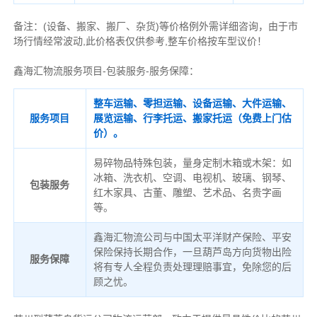
备注
：
(设备、搬家、搬厂、杂货)等价格例外需详细咨询，由于市
场行情经常波动,此价格表仅供参考,整车价格按车型议价！
鑫海汇物流服务项目-包装服务-服务保障：
整车运输、零担运输、设备运输、大件运输、
服务项目
展览运输、行李托运、搬家托运（免费上门估
价）。
易碎物品特殊包装，量身定制木箱或木架：如
冰箱、洗衣机、空调、电视机、玻璃、钢琴、
包装服务
红木家具、古董、雕塑、艺术品、名贵字画
等。
鑫海汇物流公司与中国太平洋财产保险、平安
保险保持长期合作，一旦葫芦岛方向货物出险
服务保障
将有专人全程负责处理理赔事宜，免除您的后
顾之忧。