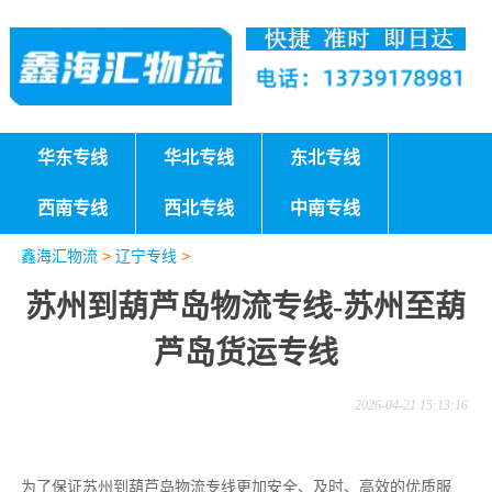
华东专线
华北专线
东北专线
西南专线
西北专线
中南专线
鑫海汇物流
>
辽宁专线
>
苏州到葫芦岛物流专线-苏州至葫
芦岛货运专线
2026-04-21 15:13:16
为了保证苏州到葫芦岛物流专线更加安全、及时、高效的优质服