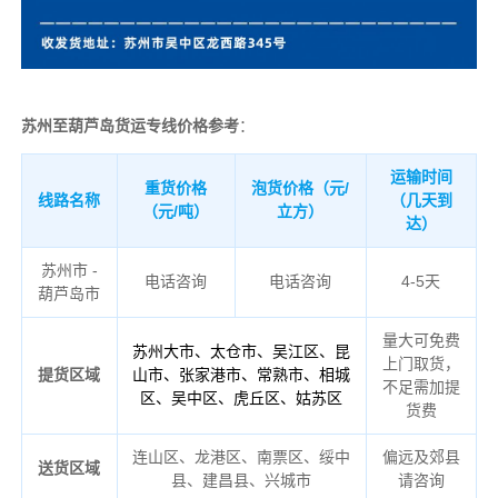
苏州至葫芦岛货运专线价格参考
：
运输时间
重货价格
泡货价格（元/
线路名称
（几天到
（元/吨）
立方）
达）
苏州市 -
电话咨询
电话咨询
4-5天
葫芦岛市
量大可免费
苏州大市、太仓市、吴江区、昆
上门取货，
提货区域
山市、张家港市、常熟市、相城
不足需加提
区、吴中区、虎丘区、姑苏区
货费
连山区、龙港区、南票区、绥中
偏远及郊县
送货区域
县、建昌县、兴城市
请咨询