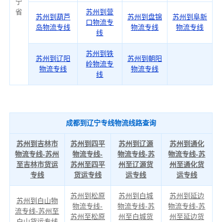
宁
省
苏州到营
苏州到葫芦
苏州到盘锦
苏州到阜新
口物流专
岛物流专线
物流专线
物流专线
线
苏州到铁
苏州到辽阳
苏州到朝阳
岭物流专
物流专线
物流专线
线
成都到辽宁专线物流线路查询
苏州到吉林市
苏州到四平
苏州到辽源
苏州到通化
物流专线-苏州
物流专线-
物流专线-苏
物流专线-苏
至吉林市货运
苏州至四平
州至辽源货
州至通化货
专线
货运专线
运专线
运专线
苏州到松原
苏州到白城
苏州到延边
苏州到白山物
物流专线-
物流专线-苏
物流专线-苏
流专线-苏州至
苏州至松原
州至白城货
州至延边货
白山货运专线