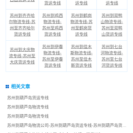
货运专线
运专线
运专线
苏州到齐齐哈
苏州到鸡西
苏州到鹤岗
苏州到双鸭
尔物流专线-苏
物流专线-
物流专线-苏
山物流专线-
州至齐齐哈尔
苏州至鸡西
州至鹤岗货
苏州至双鸭
货运专线
货运专线
运专线
山货运专线
苏州到伊春
苏州到佳木
苏州到七台
苏州到大庆物
物流专线-
斯物流专线-
河物流专线-
流专线-苏州至
苏州至伊春
苏州至佳木
苏州至七台
大庆货运专线
货运专线
斯货运专线
河货运专线
相关文章
苏州到葫芦岛货运专线
苏州到葫芦岛物流专线
苏州到葫芦岛物流专线
苏州到葫芦岛物流公司-苏州到葫芦岛货运专线-苏州到葫芦岛货运部