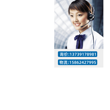
工作时间：07:30 – – 23:30
值班座机：137-3917-8981