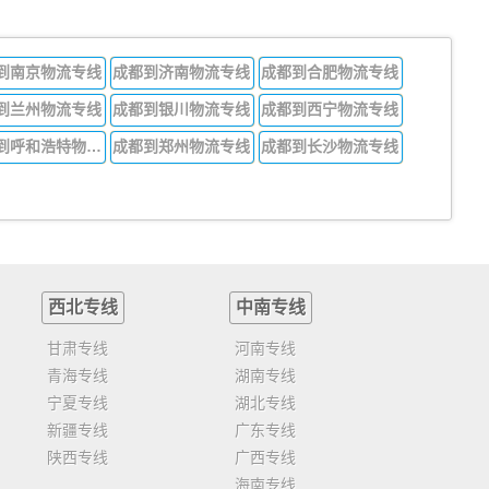
到南京物流专线
成都到济南物流专线
成都到合肥物流专线
到兰州物流专线
成都到银川物流专线
成都到西宁物流专线
成都到呼和浩特物流专线
成都到郑州物流专线
成都到长沙物流专线
西北专线
中南专线
甘肃专线
河南专线
青海专线
湖南专线
宁夏专线
湖北专线
新疆专线
广东专线
陕西专线
广西专线
海南专线