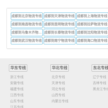
成都到北京物流专线
成都到天津物流专线
成都到上海物流专线
成都到南昌物流专线
成都到昆明物流专线
成都到拉萨物流专线
成都到乌鲁木齐物流专线
成都到长春物流专线
成都到沈阳物流专线
成都到武汉物流专线
成都到南宁物流专线
成都到海口物流专线
华东专线
华北专线
东北专
浙江专线
北京专线
辽宁专线
安徽专线
天津专线
吉林专线
福建专线
河北专线
黑龙江专
江西专线
山西专线
山东专线
内蒙古专线
江苏专线