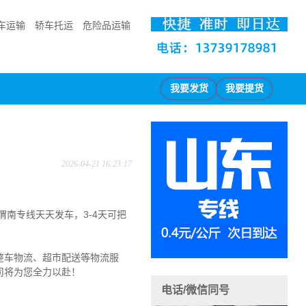
车运输
轿车托运
危险品运输
我要发货
我要提货
2026-04-21 16:23:17
渭南专线天天发车，3-4天可把
整车物流、超市配送等物流服
司将为您全力以赴！
电话/微信同号