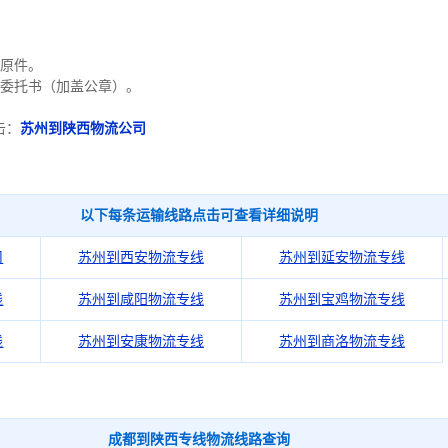
证原件。
货委托书（加盖公章）。
击：
苏州到陕西物流公司
以下每条运输线路点击可查看详细说明
司
苏州到西安物流专线
苏州到延安物流专线
线
苏州到咸阳物流专线
苏州到宝鸡物流专线
线
苏州到安康物流专线
苏州到商洛物流专线
成都到陕西专线物流线路查询