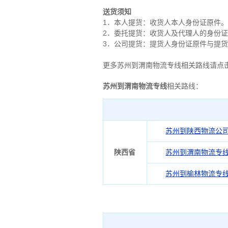
送货须知
1．本人提货：收货人本人身份证原件。
2．委托提货：收货人及代理人的身份
3．公司提货：提货人身份证原件与提
更多苏州到渭南物流专线相关路线请点
苏州到渭南物流专线
相关路线：
苏州到陕西物流公
陕西省
苏州到渭南物流专
苏州到榆林物流专