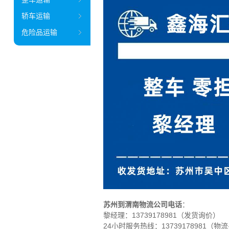
轿车运输
危险品运输
苏州到渭南物流公司电话
：
黎经理：
13739178981（发货询价）
24小时服务热线：13739178981（物