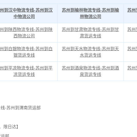
州到汉中物流专线-苏州到汉
苏州到榆林物流专线-苏州到榆
苏州
中物流公司
林物流公司
州到陕西物流专线-苏州到陕
苏州到甘肃物流专线-苏州到甘
苏州
西物流公司
肃货运专线
州到白银物流专线-苏州到白
苏州到天水物流专线-苏州到天
苏州
银货运专线
水货运专线
州到平凉物流专线-苏州到平
苏州到酒泉物流专线-苏州到酒
苏州
凉货运专线
泉货运专线
线-苏州到渭南货运部
、限日达】
货运部