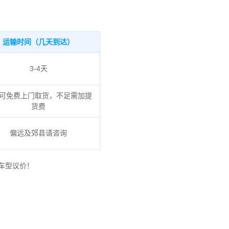
运输时间（几天到达）
3-4天
可免费上门取货，不足需加提
货费
偏远及郊县请咨询
车型议价！