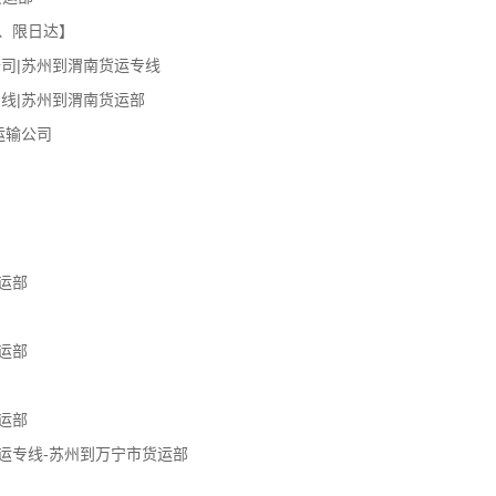
、限日达】
司|苏州到渭南货运专线
线|苏州到渭南货运部
运输公司
运部
运部
运部
运专线-苏州到万宁市货运部