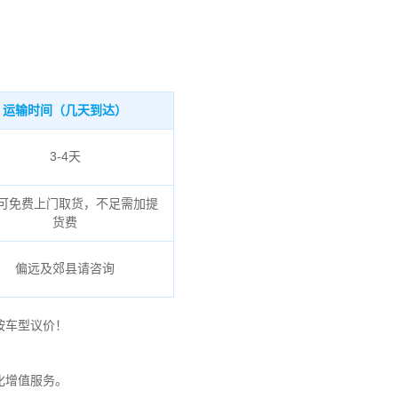
运输时间（几天到达）
3-4天
可免费上门取货，不足需加提
货费
偏远及郊县请咨询
按车型议价！
化增值服务。