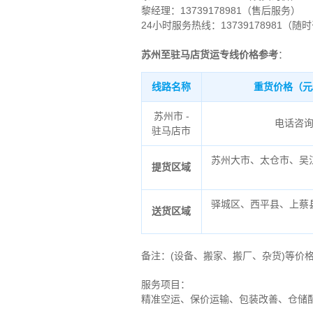
黎经理：13739178981（售后服务）
24小时服务热线：13739178981（随
苏州至驻马店货运专线价格参考
：
线路名称
重货价格（元
苏州市 -
电话咨
驻马店市
苏州大市、太仓市、吴
提货区域
驿城区、西平县、上蔡
送货区域
备注
：
(设备、搬家、搬厂、杂货)等价
服务项目：
精准空运、保价运输、包装改善、仓储