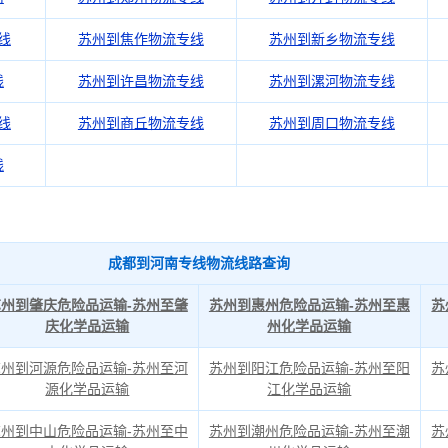
线
苏州到焦作物流专线
苏州到新乡物流专线
线
苏州到许昌物流专线
苏州到漯河物流专线
线
苏州到商丘物流专线
苏州到周口物流专线
线
成都到河南专线物流线路查询
苏州到肇庆危险品运输-苏州至肇
苏州到惠州危险品运输-苏州至惠
苏
庆化学品运输
州化学品运输
苏州到河源危险品运输-苏州至河
苏州到阳江危险品运输-苏州至阳
苏
源化学品运输
江化学品运输
苏州到中山危险品运输-苏州至中
苏州到潮州危险品运输-苏州至潮
苏