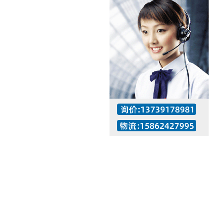
工作时间：07:30 – – 23:30
值班座机：137-3917-8981