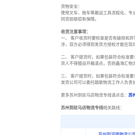
货物安全：
使用叉车、拖车等搬运工具流程化、专
同货损赔偿有保障。
收货注意事项：
一、 客户收货时要检查是否有破损和
涉，双方必须得到发货方授权才能在现
二、 客户提货时，如果包装符合标准
货人不得擅自开箱清点，否则鑫海汇物
三、 客户提货时，如果包装符合标准
发货公司可以委托踏歌物流工作人负责
更多苏州到驻马店物流专线请点击：
苏
苏州到驻马店物流专线
相关路线：
苏州到河南物流公