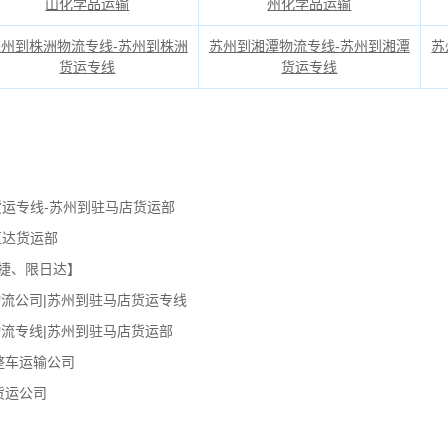
山化学品运输
州化学品运输
苏州到株洲物流专线-苏州到株洲
苏州到湘潭物流专线-苏州到湘潭
苏
货运专线
货运专线
货运专线-苏州到驻马店货运部
直达货运部
捷、限日达】
流公司|苏州到驻马店货运专线
流专线|苏州到驻马店货运部
整车运输公司
货运公司