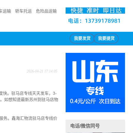
车运输
轿车托运
危险品运输
我要发货
我要提货
2026-04-21 17:14:05
度快。
驻马店专线天天发车，3-
。如想知道最新苏州到驻马店物
服务。
鑫海汇物流驻马店专线价
电话/微信同号