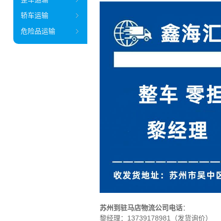
轿车运输
危险品运输
苏州到驻马店物流公司电话
：
黎经理：
13739178981（发货询价）