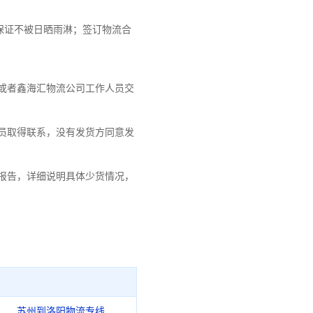
保证不被日晒雨淋；签订物流合
或者鑫海汇物流公司工作人员交
员取得联系，没有发货方同意发
报告，详细说明具体少货情况，
苏州到洛阳物流专线