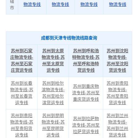
辖
物流专线
物流专线
物流专线
物流专线
市
成都到天津专线物流线路查询
苏州到石家
苏州到太原
苏州到呼和浩
苏州到沈阳
庄物流专线-
物流专线-苏
特物流专线-苏
物流专线-
苏州至石家
州至太原货
州至呼和浩特
苏州至沈阳
庄货运专线
运专线
货运专线
货运专线
苏州到长春
苏州到哈尔
苏州到贵阳
苏州到重庆物
物流专线-苏
滨物流专线-
物流专线-
流专线-苏州至
州至长春货
苏州至哈尔
苏州至贵阳
重庆货运专线
运专线
滨货运专线
货运专线
苏州到贵阳
苏州到昆明
苏州到兰州
苏州到拉萨物
物流专线-苏
物流专线-苏
物流专线-
流专线-苏州至
州至贵阳货
州至昆明货
苏州到兰州
拉萨货运专线
运专线
运专线
货运专线