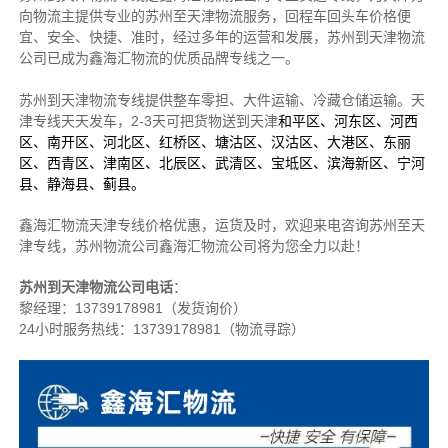
向物流主提供专业的苏州至天津物流服务，回程车回头车价格便
宜、安全、快捷、准时，经过多年的运营和发展，苏州到天津物流
公司已成为鑫海汇物流的优质品牌专线之一。
苏州到天津物流专线提供整车零担、大件运输、冷藏仓储运输。天
津专线天天发车，2-3天可把货物送到天津
和平区、河东区、河西
区、南开区、河北区、红桥区、塘沽区、汉沽区、大港区、东丽
区、西青区、津南区、北辰区、武清区、宝坻区、滨海新区、宁河
县、静海县、蓟县。
鑫海汇物流天津专线价格优惠，运货及时，欢迎来电咨询苏州至天
津专线，苏州物流
公司
鑫海汇物流公司将为您全力以赴！
苏州到天津物流公司电话
：
黎经理：
13739178981（发货询价）
24小时服务热线：13739178981（物流寻踪）