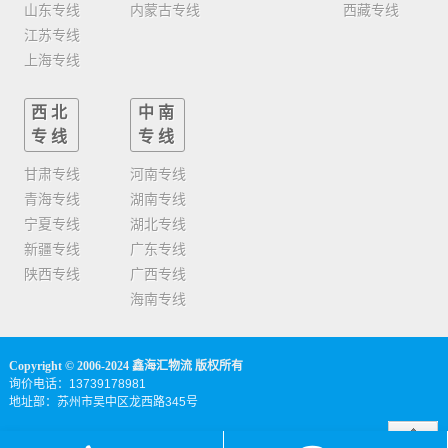
山东专线
内蒙古专线
西藏专线
江苏专线
上海专线
西北
中南
专线
专线
甘肃专线
河南专线
青海专线
湖南专线
宁夏专线
湖北专线
新疆专线
广东专线
陕西专线
广西专线
海南专线
Copyright © 2006-2024 鑫海汇物流 版权所有
询价电话：13739178981
地址部：苏州市吴中区龙西路345号