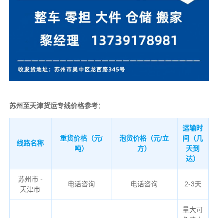
苏州至天津货运专线价格参考
：
运输时
重货价格（元/
泡货价格（元/立
间（几
线路名称
吨）
方）
天到
达）
苏州市 -
电话咨询
电话咨询
2-3天
天津市
量大可