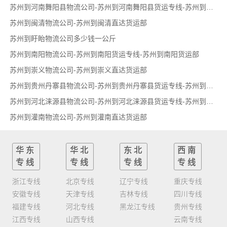
苏州到河南舞阳县物流公司-苏州到河南舞阳县货运专线-苏州到河南舞阳县货运部
苏州到闽清物流公司-苏州到闽清直达货运部
苏州到盱眙物流公司多少钱一公斤
苏州到南阳物流公司-苏州到南阳货运专线-苏州到南阳货运部
苏州到崇义物流公司-苏州到崇义直达货运部
苏州到贵州丹寨县物流公司-苏州到贵州丹寨县货运专线-苏州到贵州丹寨县货运部
苏州到河北涞源县物流公司-苏州到河北涞源县货运专线-苏州到河北涞源县货运部
苏州到灌南物流公司-苏州到灌南直达货运部
华东
华北
东北
西南
专线
专线
专线
专线
浙江专线
北京专线
辽宁专线
重庆专线
安徽专线
天津专线
吉林专线
四川专线
福建专线
河北专线
黑龙江专线
贵州专线
江西专线
山西专线
云南专线