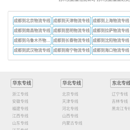
成都到北京物流专线
成都到天津物流专线
成都到上海物流专线
成都到南昌物流专线
成都到昆明物流专线
成都到拉萨物流专线
成都到乌鲁木齐物流专线
成都到长春物流专线
成都到沈阳物流专线
成都到武汉物流专线
成都到南宁物流专线
成都到海口物流专线
华东专线
华北专线
东北专
浙江专线
北京专线
辽宁专线
安徽专线
天津专线
吉林专线
福建专线
河北专线
黑龙江专
江西专线
山西专线
山东专线
内蒙古专线