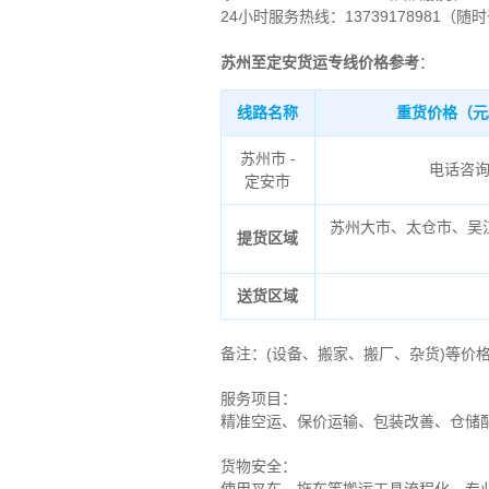
24小时服务热线：13739178981（随
苏州至定安货运专线价格参考
：
线路名称
重货价格（元
苏州市 -
电话咨
定安市
苏州大市、太仓市、吴
提货区域
送货区域
备注
：
(设备、搬家、搬厂、杂货)等价
服务项目：
精准空运、保价运输、包装改善、仓储
货物安全：