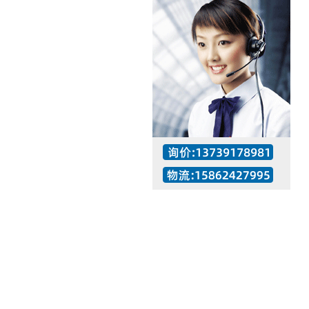
工作时间：07:30 – – 23:30
值班座机：137-3917-8981