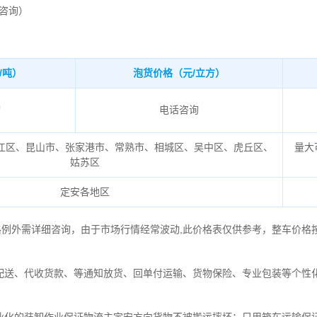
时咨询）
/吨）
泡货价格（元/立方）
询
电话咨询
江区、昆山市、张家港市、常熟市、相城区、吴中区、虎丘区、
量大
姑苏区
定安各地区
格例外需详细咨询，由于市场行情经常波动,此价格表仅供参考，整车价格
配送、代收货款、等通知放货、回单付运输、货物保险、专业包装等个性