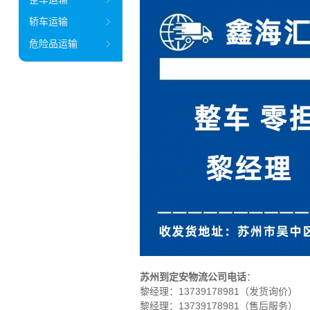
轿车运输
危险品运输
苏州到定安物流公司电话
：
黎经理：
13739178981（发货询价）
黎经理：13739178981（售后服务）