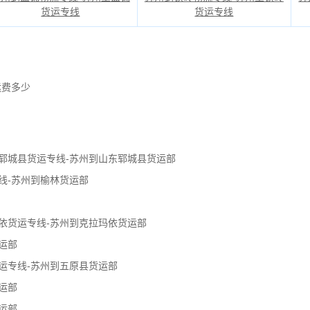
货运专线
货运专线
运费多少
郓城县货运专线-苏州到山东郓城县货运部
线-苏州到榆林货运部
依货运专线-苏州到克拉玛依货运部
运部
运专线-苏州到五原县货运部
运部
运部