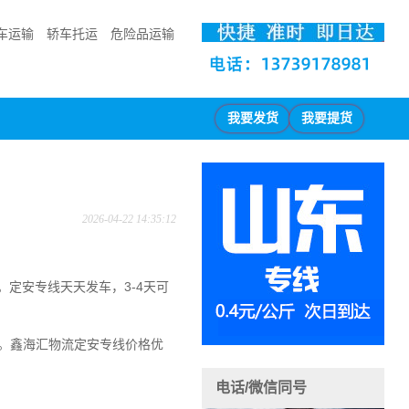
车运输
轿车托运
危险品运输
我要发货
我要提货
2026-04-22 14:35:12
。
定安专线天天发车，3-4天可
。
鑫海汇物流定安专线价格优
电话/微信同号