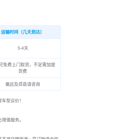
运输时间（几天到达）
3-4天
可免费上门取货，不足需加提
货费
偏远及郊县请咨询
按车型议价！
化增值服务。