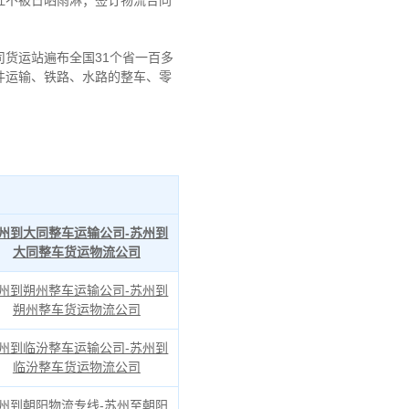
证不被日晒雨淋；签订物流合同
货运站遍布全国31个省一百多
件运输、铁路、水路的整车、零
州到大同整车运输公司-苏州到
大同整车货运物流公司
州到朔州整车运输公司-苏州到
朔州整车货运物流公司
州到临汾整车运输公司-苏州到
临汾整车货运物流公司
州到朝阳物流专线-苏州至朝阳