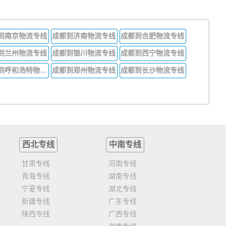
到南京物流专线
成都到济南物流专线
成都到合肥物流专线
到兰州物流专线
成都到银川物流专线
成都到西宁物流专线
成都到呼和浩特物流专线
成都到郑州物流专线
成都到长沙物流专线
西北专线
中南专线
甘肃专线
河南专线
青海专线
湖南专线
宁夏专线
湖北专线
新疆专线
广东专线
陕西专线
广西专线