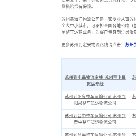
使用叉车、拖车等搬运工具流程化、专
货损赔偿有保障。
苏州鑫海汇物流公司是一家专业从事苏
个大中小城市，可承担全国各地公路（
单整车运输业务，为客户量身制订灵活
更多苏州到定安物流路线请点击：
苏州
苏州到屯昌物流专线-苏州至屯昌
货运专线
苏州到阳泉整车运输公司-苏州到
阳泉整车货运物流公司
苏州到晋中整车运输公司-苏州到
晋中整车货运物流公司
苏州到吕梁整车运输公司-苏州到