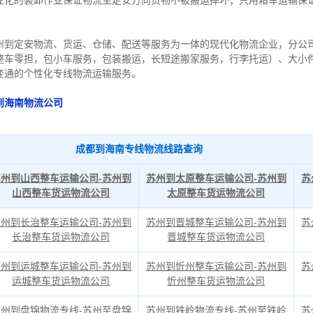
业化的装卸作业保证物流主定安方向货物不被搬运摔坏；只用箱车运输保
州到定安物流、货运、仓储、配送等服务为一体的现代化物流企业，分公司
整车零担，包小车服务，包装搬运，长短途搬家服务，行李托运）、大小
变通的个性化专线物流运输服务。
到海南物流公司
成都到海南专线物流线路查询
苏州到山西整车运输公司-苏州到
苏州到太原整车运输公司-苏州到
苏
山西整车货运物流公司
太原整车货运物流公司
苏州到长治整车运输公司-苏州到
苏州到晋城整车运输公司-苏州到
苏
长治整车货运物流公司
晋城整车货运物流公司
苏州到运城整车运输公司-苏州到
苏州到忻州整车运输公司-苏州到
苏
运城整车货运物流公司
忻州整车货运物流公司
苏州到盘锦物流专线-苏州至盘锦
苏州到铁岭物流专线-苏州至铁岭
苏