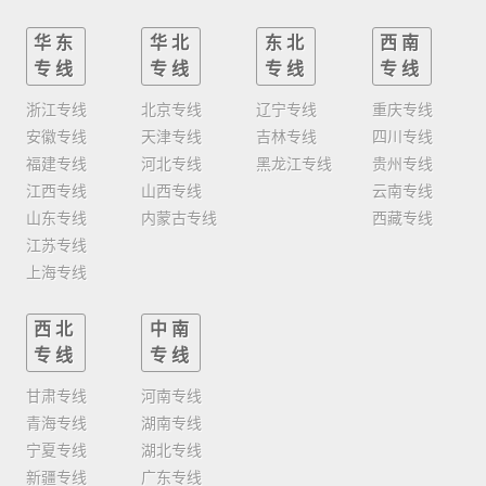
华东
华北
东北
西南
专线
专线
专线
专线
浙江专线
北京专线
辽宁专线
重庆专线
安徽专线
天津专线
吉林专线
四川专线
福建专线
河北专线
黑龙江专线
贵州专线
江西专线
山西专线
云南专线
山东专线
内蒙古专线
西藏专线
江苏专线
上海专线
西北
中南
专线
专线
甘肃专线
河南专线
青海专线
湖南专线
宁夏专线
湖北专线
新疆专线
广东专线