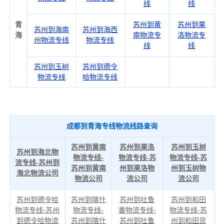
线
线
青
苏州到黄
苏州到果
苏州到海南
苏州到海西
海
南物流专
洛物流专
州物流专线
物流专线
线
线
苏州到玉树
苏州到德令
物流专线
哈物流专线
成都到青海专线物流线路查询
苏州到黄南
苏州到果洛
苏州到玉树
苏州到海北物
物流专线-
物流专线-苏
物流专线-苏
流专线-苏州到
苏州到黄南
州到果洛物
州到玉树物
海北物流公司
物流公司
流公司
流公司
苏州到德令哈
苏州到喀什
苏州到吐鲁
苏州到和田
物流专线-苏州
物流专线-
番物流专线-
物流专线-苏
到德令哈物流
苏州到喀什
苏州到吐鲁
州到和田货