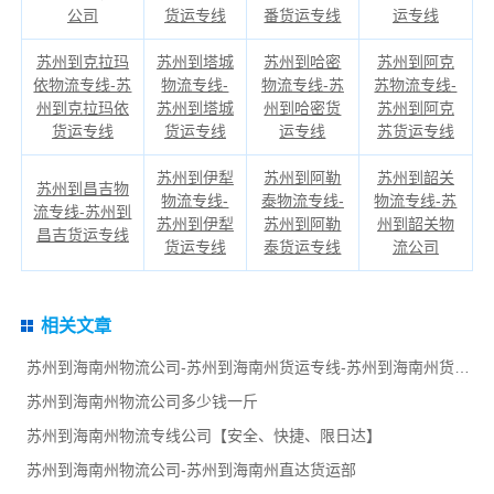
公司
货运专线
番货运专线
运专线
苏州到克拉玛
苏州到塔城
苏州到哈密
苏州到阿克
依物流专线-苏
物流专线-
物流专线-苏
苏物流专线-
州到克拉玛依
苏州到塔城
州到哈密货
苏州到阿克
货运专线
货运专线
运专线
苏货运专线
苏州到伊犁
苏州到阿勒
苏州到韶关
苏州到昌吉物
物流专线-
泰物流专线-
物流专线-苏
流专线-苏州到
苏州到伊犁
苏州到阿勒
州到韶关物
昌吉货运专线
货运专线
泰货运专线
流公司
相关文章
苏州到海南州物流公司-苏州到海南州货运专线-苏州到海南州货运部
苏州到海南州物流公司多少钱一斤
苏州到海南州物流专线公司【安全、快捷、限日达】
苏州到海南州物流公司-苏州到海南州直达货运部