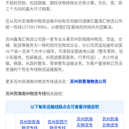
不规则货物，包括圆锥、圆柱状物体按长方体计算，为长、宽、高
三个方向的最大尺寸相乘；
在从苏州至海南州物流运输中如有任何疑问请拨打鑫海汇物流公司
统一热线13739178981，以便我们在最快的时间内为您解决。
苏州鑫海汇物流公司是一家专业从事苏州到海南州物流、货运、仓
储、配送等服务为一体的现代化物流企业，分公司货运站遍布全国
31个省一百多个大中小城市，可承担全国各地公路（整车零担，包
小车服务，包装搬运，长短途搬家服务，行李托运）、大小件运
输、铁路、水路的整车、零单整车运输业务，为客户量身制订灵活
变通的个性化专线物流运输服务。
更多苏州到海南州物流专线请点击：
苏州到青海物流公司
苏州到海南州物流专线
相关路线：
以下每条运输线路点击可查看详细说明
苏州到海
苏州到海
苏州到青海
苏州到西宁
东物流专
北物流专
物流专线
物流专线