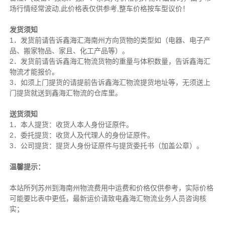
场行情经常波动,此价格表仅供参考,整车价格按车型议价！
发货须知
1．发货前请告诉鑫海汇海南州方向货物的类型如（电器、电子产
品、搬家物品、家且、化工产品等）。
2．发货前请告诉鑫海汇物流货物的重量与体积数量，告诉鑫海汇
物流才能报价。
3．如须上门提货的请提前告诉鑫海汇物流提货地址等，无须送上
门提货就送到鑫海汇物流的仓库里。
送货须知
1．本人提货：收货人本人身份证原件。
2．委托提货：收货人及代理人的身份证原件。
3．公司提货：提货人身份证原件与提货委托书（加盖公章）。
温馨提示：
本站所列苏州到海南州物流费用中运费和价格仅供参考，实际价格
可能要比表中更低，最新运价请致电鑫海汇物流业务人员咨询核
实；