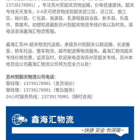
13739178981），专注苏州至韶关货物运输，价格低速度快。
韶关
专线天天发车，3-4天可把货物送到韶关
武江区、浈江区、曲江
区、始兴县、仁化县、翁源县、乳源瑶族自治县、新丰县、乐昌
市、南雄市
。
如想知道最新苏州到韶关物流专线价格以及时效，请
电话咨询鑫海汇物流客服。
鑫海汇苏州-韶关物流托运部，
承接苏州到韶关公路运输、长途搬
家、轿车托运、整车物流、超市配送等物流服务。
鑫海汇物流韶关
专线价格优惠，运货及时，欢迎来电咨询苏州至韶关专线，苏州本
地
货运公司
鑫海汇物流公司将为您全力以赴！
苏州到韶关物流公司电话
：
黎经理：
13739178981（发货询价）
黎经理：13739178981（售后服务）
24小时服务热线：13739178981（随时咨询）