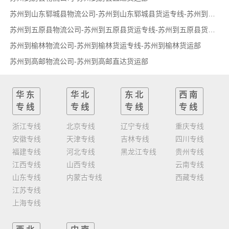
苏州到山东郓城县物流公司-苏州到山东郓城县货运专线-苏州到山东郓城县货运部
苏州到五原县物流公司-苏州到五原县货运专线-苏州到五原县货运部
苏州到榆林物流公司-苏州到榆林货运专线-苏州到榆林货运部
苏州到高邮物流公司-苏州到高邮直达货运部
华东
华北
东北
西南
专线
专线
专线
专线
浙江专线
北京专线
辽宁专线
重庆专线
安徽专线
天津专线
吉林专线
四川专线
福建专线
河北专线
黑龙江专线
贵州专线
江西专线
山西专线
云南专线
山东专线
内蒙古专线
西藏专线
江苏专线
上海专线