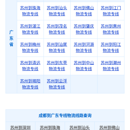
苏州到珠海
苏州到汕头
苏州到佛山
苏州到江门
物流专线
物流专线
物流专线
物流专线
苏州到湛江
苏州到茂名
苏州到肇庆
苏州到惠州
广
物流专线
物流专线
物流专线
物流专线
东
省
苏州到梅州
苏州到汕尾
苏州到河源
苏州到阳江
物流专线
物流专线
物流专线
物流专线
苏州到清远
苏州到东莞
苏州到中山
苏州到潮州
物流专线
物流专线
物流专线
物流专线
苏州到揭阳
苏州到云浮
物流专线
物流专线
成都到广东专线物流线路查询
苏州到深圳
苏州到珠海
苏州到汕头
苏州到佛山