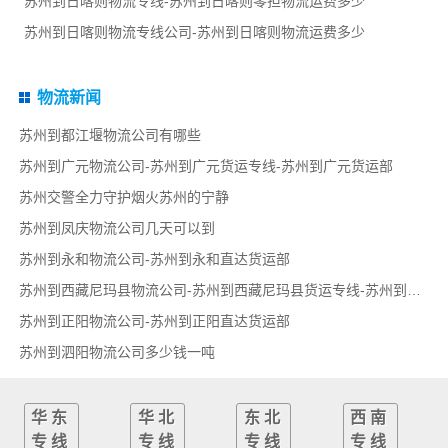
苏州到日喀则物流专线-苏州到日喀则零担物流运费多少
苏州到日喀则物流专线公司-苏州到日喀则物流运费多少
物流新闻
苏州到都江堰物流公司有哪些
苏州到广元物流公司-苏州到广元货运专线-苏州到广元货运部
苏州交警全力守护烟火苏州的宁静
苏州到凤庆物流公司几天可以到
苏州到永和物流公司-苏州到永和直达货运部
苏州到西藏尼玛县物流公司-苏州到西藏尼玛县货运专线-苏州到西藏尼玛县货运部
苏州到正阳物流公司-苏州到正阳直达货运部
苏州到泗阳物流公司多少钱一吨
华东
华北
东北
西南
专线
专线
专线
专线