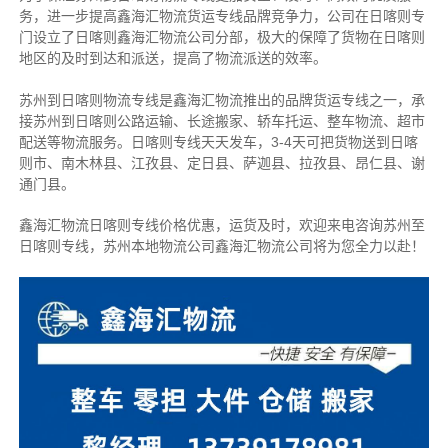
务，进一步提高鑫海汇物流货运专线品牌竞争力，公司在日喀则专
门设立了日喀则鑫海汇物流公司分部，极大的保障了货物在日喀则
地区的及时到达和派送，提高了物流派送的效率。
苏州到日喀则物流专线是鑫海汇物流推出的品牌货运专线之一，
承
接苏州到日喀则公路运输、长途搬家、轿车托运、整车物流、超市
配送等物流服务。
日喀则专线天天发车，3-4天可把货物送到日喀
则市、南木林县、江孜县、定日县、萨迦县、拉孜县、昂仁县、谢
通门县
。
鑫海汇物流日喀则专线价格优惠，运货及时，欢迎来电咨询苏州至
日喀则专线，苏州本地物
流公司
鑫海汇物流公司将为您全力以赴！