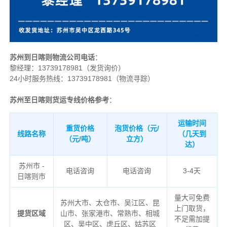
苏州到日喀则物流公司电话
：
黎经理：
13739178981（发货询价）
24小时服务热线：13739178981（物流寻踪）
苏州至日喀则货运专线价格参考
：
运输时间
重货价格
泡货价格（元/
线路名称
（几天到
（元/吨）
立方）
达）
苏州市 -
电话咨询
电话咨询
3-4天
日喀则市
量大可免费
苏州大市、太仓市、吴江区、昆
上门取货，
提货区域
山市、张家港市、常熟市、相城
不足需加提
区、吴中区、虎丘区、姑苏区