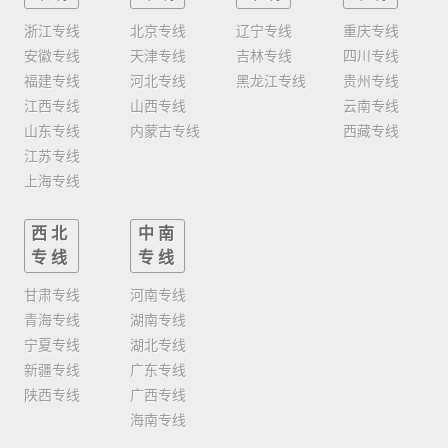
浙江专线
北京专线
辽宁专线
重庆专线
安徽专线
天津专线
吉林专线
四川专线
福建专线
河北专线
黑龙江专线
贵州专线
江西专线
山西专线
云南专线
山东专线
内蒙古专线
西藏专线
江苏专线
上海专线
西北
中南
专线
专线
甘肃专线
河南专线
青海专线
湖南专线
宁夏专线
湖北专线
新疆专线
广东专线
陕西专线
广西专线
海南专线