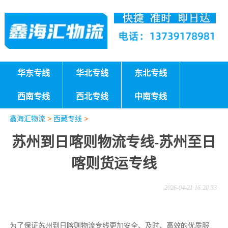
华东专线
华北专线
东北专线
西南专线
西北专线
中南专线
鑫海汇物流
>
西藏专线
>
苏州到日喀则物流专线-苏州至日
喀则货运专线
2026-04-21 16:20:33
为了保证苏州到日喀则物流专线更加安全、及时、高效的优质服