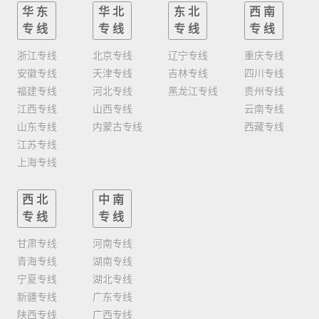
华东
华北
东北
西南
专线
专线
专线
专线
浙江专线
北京专线
辽宁专线
重庆专线
安徽专线
天津专线
吉林专线
四川专线
福建专线
河北专线
黑龙江专线
贵州专线
江西专线
山西专线
云南专线
山东专线
内蒙古专线
西藏专线
江苏专线
上海专线
西北
中南
专线
专线
甘肃专线
河南专线
青海专线
湖南专线
宁夏专线
湖北专线
新疆专线
广东专线
陕西专线
广西专线