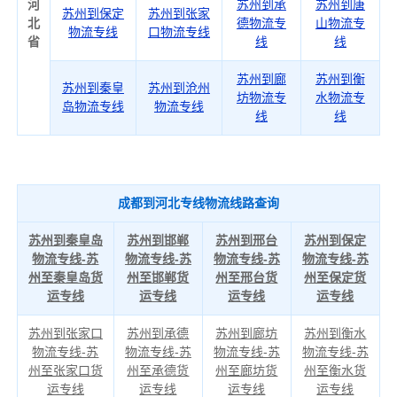
河
苏州到承
苏州到唐
苏州到保定
苏州到张家
北
德物流专
山物流专
物流专线
口物流专线
省
线
线
苏州到廊
苏州到衡
苏州到秦皇
苏州到沧州
坊物流专
水物流专
岛物流专线
物流专线
线
线
成都到河北专线物流线路查询
苏州到秦皇岛
苏州到邯郸
苏州到邢台
苏州到保定
物流专线-苏
物流专线-苏
物流专线-苏
物流专线-苏
州至秦皇岛货
州至邯郸货
州至邢台货
州至保定货
运专线
运专线
运专线
运专线
苏州到张家口
苏州到承德
苏州到廊坊
苏州到衡水
物流专线-苏
物流专线-苏
物流专线-苏
物流专线-苏
州至张家口货
州至承德货
州至廊坊货
州至衡水货
运专线
运专线
运专线
运专线