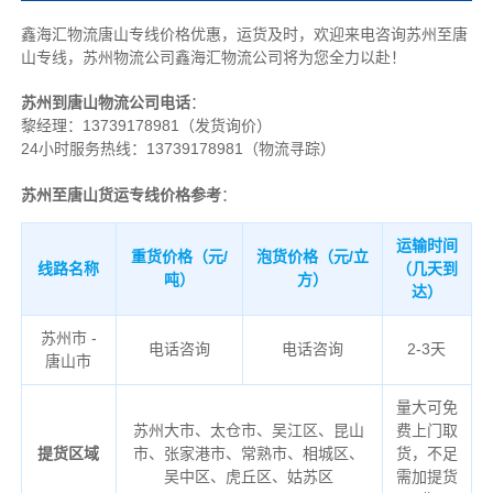
鑫海汇物流唐山专线价格优惠，运货及时，欢迎来电咨询苏州至唐
山专线，苏州物
流公司
鑫海汇物流公司将为您全力以赴！
苏州到唐山物流公司电话
：
黎经理：
13739178981（发货询价）
24小时服务热线：13739178981（物流寻踪）
苏州至唐山货运专线价格参考
：
运输时间
重货价格（元/
泡货价格（元/立
线路名称
（几天到
吨）
方）
达）
苏州市 -
电话咨询
电话咨询
2-3天
唐山市
量大可免
苏州大市、太仓市、吴江区、昆山
费上门取
提货区域
市、张家港市、常熟市、相城区、
货，不足
吴中区、虎丘区、姑苏区
需加提货