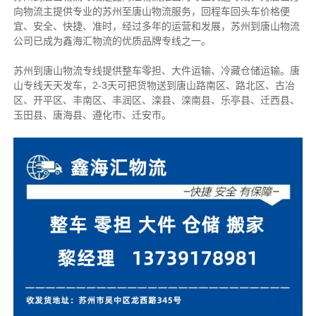
向物流主提供专业的苏州至唐山物流服务，回程车回头车价格便
宜、安全、快捷、准时，经过多年的运营和发展，苏州到唐山物流
公司已成为鑫海汇物流的优质品牌专线之一。
苏州到唐山物流专线提供整车零担、大件运输、冷藏仓储运输。唐
山专线天天发车，2-3天可把货物送到唐山路南区、路北区、古冶
区、开平区、丰南区、丰润区、滦县、滦南县、乐亭县、迁西县、
玉田县、唐海县、遵化市、迁安市。