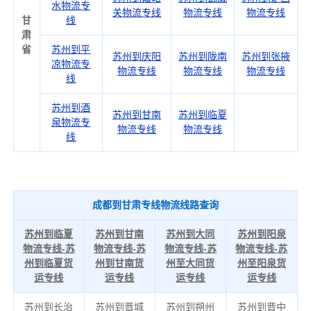
水物流专
关物流专线
物流专线
物流专线
甘
线
肃
省
苏州到平
苏州到庆阳
苏州到陇南
苏州到张掖
凉物流专
物流专线
物流专线
物流专线
线
苏州到酒
苏州到甘南
苏州到临夏
泉物流专
物流专线
物流专线
线
成都到甘肃专线物流线路查询
苏州到临夏
苏州到甘南
苏州到大同
苏州到阳泉
物流专线-苏
物流专线-苏
物流专线-苏
物流专线-苏
州到临夏货
州到甘南货
州至大同货
州至阳泉货
运专线
运专线
运专线
运专线
苏州到长治
苏州到晋城
苏州到朔州
苏州到晋中