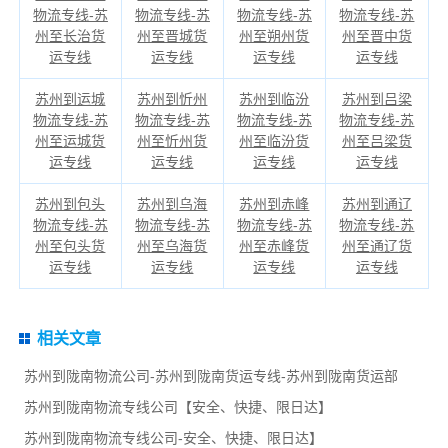
物流专线-苏
物流专线-苏
物流专线-苏
物流专线-苏
州至长治货
州至晋城货
州至朔州货
州至晋中货
运专线
运专线
运专线
运专线
苏州到运城
苏州到忻州
苏州到临汾
苏州到吕梁
物流专线-苏
物流专线-苏
物流专线-苏
物流专线-苏
州至运城货
州至忻州货
州至临汾货
州至吕梁货
运专线
运专线
运专线
运专线
苏州到包头
苏州到乌海
苏州到赤峰
苏州到通辽
物流专线-苏
物流专线-苏
物流专线-苏
物流专线-苏
州至包头货
州至乌海货
州至赤峰货
州至通辽货
运专线
运专线
运专线
运专线
相关文章
苏州到陇南物流公司-苏州到陇南货运专线-苏州到陇南货运部
苏州到陇南物流专线公司【安全、快捷、限日达】
苏州到陇南物流专线公司-安全、快捷、限日达】