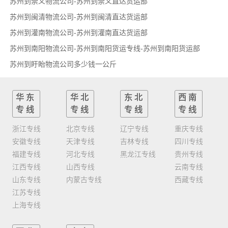
苏州到崇义物流公司-苏州到崇义直达货运部
苏州到闽清物流公司-苏州到闽清直达货运部
苏州到灌南物流公司-苏州到灌南直达货运部
苏州到南阳物流公司-苏州到南阳货运专线-苏州到南阳货运部
苏州到盱眙物流公司多少钱一公斤
华东
华北
东北
西南
专线
专线
专线
专线
浙江专线
北京专线
辽宁专线
重庆专线
安徽专线
天津专线
吉林专线
四川专线
福建专线
河北专线
黑龙江专线
贵州专线
江西专线
山西专线
云南专线
山东专线
内蒙古专线
西藏专线
江苏专线
上海专线