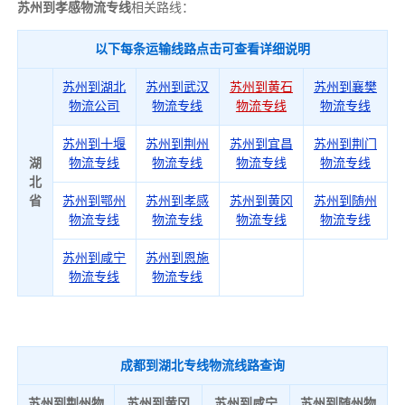
苏州到孝感物流专线
相关路线：
以下每条运输线路点击可查看详细说明
苏州到湖北
苏州到武汉
苏州到黄石
苏州到襄樊
物流公司
物流专线
物流专线
物流专线
苏州到十堰
苏州到荆州
苏州到宜昌
苏州到荆门
湖
物流专线
物流专线
物流专线
物流专线
北
省
苏州到鄂州
苏州到孝感
苏州到黄冈
苏州到随州
物流专线
物流专线
物流专线
物流专线
苏州到咸宁
苏州到恩施
物流专线
物流专线
成都到湖北专线物流线路查询
苏州到荆州物
苏州到黄冈
苏州到咸宁
苏州到随州物