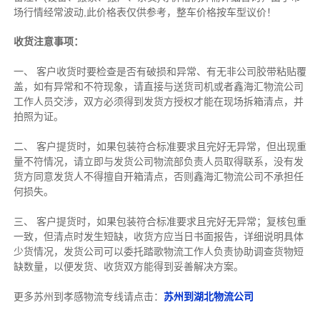
场行情经常波动,此价格表仅供参考，整车价格按车型议价！
收货注意事项：
一、 客户收货时要检查是否有破损和异常、有无非公司胶带粘贴覆
盖，如有异常和不符现象，请直接与送货司机或者鑫海汇物流公司
工作人员交涉，双方必须得到发货方授权才能在现场拆箱清点，并
拍照为证。
二、 客户提货时，如果包装符合标准要求且完好无异常，但出现重
量不符情况，请立即与发货公司物流部负责人员取得联系，没有发
货方同意发货人不得擅自开箱清点，否则鑫海汇物流公司不承担任
何损失。
三、 客户提货时，如果包装符合标准要求且完好无异常；复核包重
一致，但清点时发生短缺，收货方应当日书面报告，详细说明具体
少货情况，发货公司可以委托踏歌物流工作人负责协助调查货物短
缺数量，以便发货、收货双方能得到妥善解决方案。
更多苏州到孝感物流专线请点击：
苏州到湖北物流公司