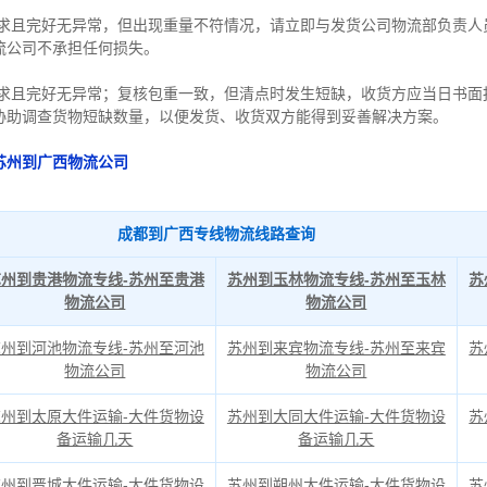
要求且完好无异常，但出现重量不符情况，请立即与发货公司物流部负责人
流公司不承担任何损失。
要求且完好无异常；复核包重一致，但清点时发生短缺，收货方应当日书面
协助调查货物短缺数量，以便发货、收货双方能得到妥善解决方案。
苏州到广西物流公司
成都到广西专线物流线路查询
苏州到贵港物流专线-苏州至贵港
苏州到玉林物流专线-苏州至玉林
苏
物流公司
物流公司
苏州到河池物流专线-苏州至河池
苏州到来宾物流专线-苏州至来宾
苏
物流公司
物流公司
苏州到太原大件运输-大件货物设
苏州到大同大件运输-大件货物设
苏
备运输几天
备运输几天
苏州到晋城大件运输-大件货物设
苏州到朔州大件运输-大件货物设
苏