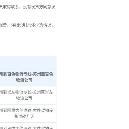
员取得联系，没有发货方同意发
报告，详细说明具体少货情况，
州到百色物流专线-苏州至百色
物流公司
州到崇左物流专线-苏州至崇左
物流公司
州到阳泉大件运输-大件货物设
备运输几天
州到晋中大件运输-大件货物设