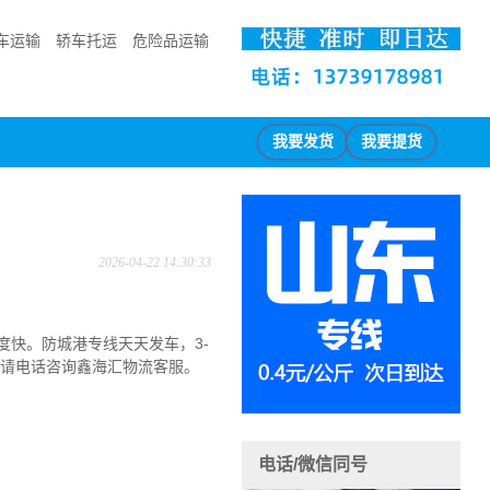
车运输
轿车托运
危险品运输
我要发货
我要提货
2026-04-22 14:30:33
度快。
防城港专线天天发车，3-
请电话咨询鑫海汇物流客服。
电话/微信同号