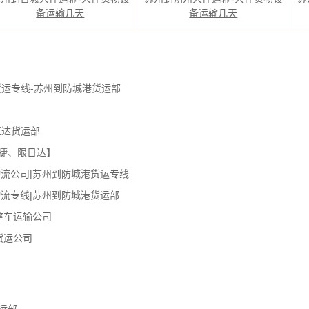
备运输几天
备运输几天
货运专线-苏州到防城港货运部
直达货运部
捷、限日达】
流公司|苏州到防城港货运专线
流专线|苏州到防城港货运部
整车运输公司
货运公司