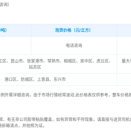
时咨询）
/吨）
泡货价格（元/立方）
询
电话咨询
江区、昆山市、张家港市、常熟市、相城区、吴中区、虎丘区、
量大
姑苏区
港口区、防城区、上思县、东兴市
格例外需详细咨询，由于市场行情经常波动,此价格表仅供参考，整车价格
异常、有无非公司胶带粘贴覆盖，如有异常和不符现象，请直接与送货司机
场拆箱清点，并拍照为证。