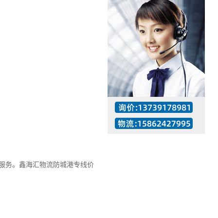
服务。
鑫海汇物流防城港专线价
工作时间：07:30 – – 23:30
值班座机：137-3917-8981