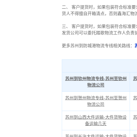
二、 客户提货时，如果包装符合标准
货人不得擅自开箱清点，否则鑫海汇物
三、 客户提货时，如果包装符合标准
发货公司可以委托踏歌物流工作人负责
更多苏州到防城港物流专线相关路线：
苏州到钦州物流专线-苏州至钦州
物流公司
苏州到贺州物流专线-苏州至贺州
物流公司
苏州到山西大件运输-大件货物设
备运输几天
苏州到长治大件运输-大件货物设