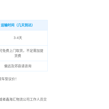
运输时间（几天到达）
3-4天
可免费上门取货，不足需加提
货费
偏远及郊县请咨询
按车型议价！
或者鑫海汇物流公司工作人员交