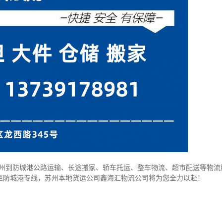
州到防城港公路运输、长途搬家、轿车托运、整车物流、超市配送等物流
至防城港专线，苏州本
地货运公司
鑫海汇物流公司将为您全力以赴！