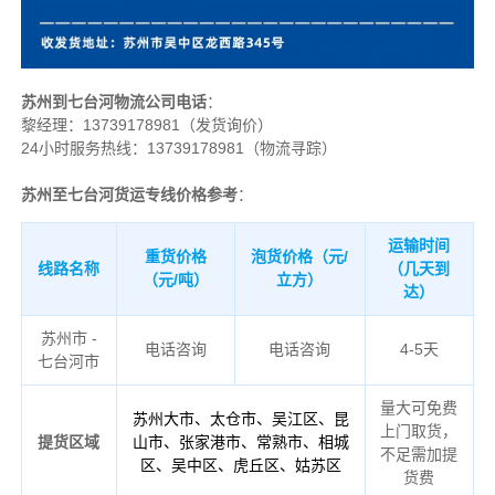
苏州到七台河物流公司电话
：
黎经理：
13739178981（发货询价）
24小时服务热线：13739178981（物流寻踪）
苏州至七台河货运专线价格参考
：
运输时间
重货价格
泡货价格（元/
线路名称
（几天到
（元/吨）
立方）
达）
苏州市 -
电话咨询
电话咨询
4-5天
七台河市
量大可免费
苏州大市、太仓市、吴江区、昆
上门取货，
提货区域
山市、张家港市、常熟市、相城
不足需加提
区、吴中区、虎丘区、姑苏区
货费