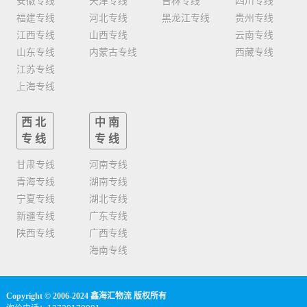
安徽专线
天津专线
吉林专线
四川专线
福建专线
河北专线
黑龙江专线
贵州专线
江西专线
山西专线
云南专线
山东专线
内蒙古专线
西藏专线
江苏专线
上海专线
西北
中南
专线
专线
甘肃专线
河南专线
青海专线
湖南专线
宁夏专线
湖北专线
新疆专线
广东专线
陕西专线
广西专线
海南专线
Copyright © 2006-2024 鑫海汇物流 版权所有