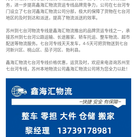
务，进一步提高鑫海汇物流货运专线品牌竞争力，公司在七台河专
门设立了七台河鑫海汇物流公司分部，极大的保障了货物在七台河
地区的及时到达和派送，提高了物流派送的效率。
苏州到七台河物流专线是鑫海汇物流推出的品牌货运专线之一，
承
接苏州到七台河公路运输、长途搬家、轿车托运、整车物流、超市
配送等物流服务。
七台河专线天天发车，4-5天可把货物送到七台
河新兴区、桃山区、茄子河区、勃利县。
鑫海汇物流七台河专线价格优惠，运货及时，欢迎来电咨询苏州至
七台河专线，苏州本
地物流公司
鑫海汇物流公司将为您全力以赴！