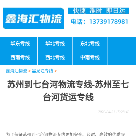
华东专线
华北专线
东北专线
西南专线
西北专线
中南专线
鑫海汇物流
>
黑龙江专线
>
苏州到七台河物流专线-苏州至七
台河货运专线
2026-04-21 15:28:40
为了保证苏州到七台河物流专线更加安全、及时、高效的优质服