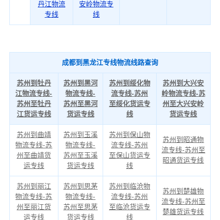
丹江物流
安岭物流专
专线
线
成都到黑龙江专线物流线路查询
苏州到牡丹
苏州到黑河
苏州到绥化物
苏州到大兴安
江物流专线-
物流专线-
流专线-苏州
岭物流专线-苏
苏州至牡丹
苏州至黑河
至绥化货运专
州至大兴安岭
江货运专线
货运专线
线
货运专线
苏州到曲靖
苏州到玉溪
苏州到保山物
苏州到昭通物
物流专线-苏
物流专线-
流专线-苏州
流专线-苏州至
州至曲靖货
苏州至玉溪
至保山货运专
昭通货运专线
运专线
货运专线
线
苏州到丽江
苏州到思茅
苏州到临沧物
苏州到楚雄物
物流专线-苏
物流专线-
流专线-苏州
流专线-苏州至
州至丽江货
苏州至思茅
至临沧货运专
楚雄货运专线
运专线
货运专线
线