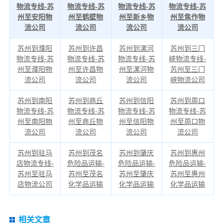
物流专线-苏
物流专线-苏
物流专线-苏
物流专线-苏
州至安阳物
州至鹤壁物
州至新乡物
州至焦作物
流公司
流公司
流公司
流公司
苏州到濮阳
苏州到许昌
苏州到漯河
苏州到三门
物流专线-苏
物流专线-苏
物流专线-苏
峡物流专线-
州至濮阳物
州至许昌物
州至漯河物
苏州至三门
流公司
流公司
流公司
峡物流公司
苏州到南阳
苏州到商丘
苏州到信阳
苏州到周口
物流专线-苏
物流专线-苏
物流专线-苏
物流专线-苏
州至南阳物
州至商丘物
州至信阳物
州至周口物
流公司
流公司
流公司
流公司
苏州到驻马
苏州到茂名
苏州到肇庆
苏州到惠州
店物流专线-
危险品运输-
危险品运输-
危险品运输-
苏州至驻马
苏州至茂名
苏州至肇庆
苏州至惠州
店物流公司
化学品运输
化学品运输
化学品运输
相关文章