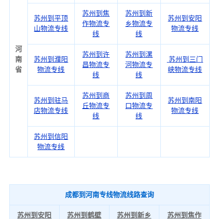
苏州到焦
苏州到新
苏州到平顶
苏州到安阳
作物流专
乡物流专
山物流专线
物流专线
线
线
河
苏州到许
苏州到漯
南
苏州到濮阳
苏州到三门
昌物流专
河物流专
省
物流专线
峡物流专线
线
线
苏州到商
苏州到周
苏州到驻马
苏州到南阳
丘物流专
口物流专
店物流专线
物流专线
线
线
苏州到信阳
物流专线
成都到河南专线物流线路查询
苏州到安阳
苏州到鹤壁
苏州到新乡
苏州到焦作