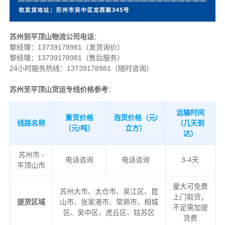
苏州到平顶山物流公司电话
：
黎经理：
13739178981（发货询价）
黎经理：13739178981（售后服务）
24小时服务热线：13739178981（随时咨询）
苏州至平顶山货运专线价格参考
：
运输时间
重货价格
泡货价格（元/
线路名称
（几天到
（元/吨）
立方）
达）
苏州市 -
电话咨询
电话咨询
3-4天
平顶山市
量大可免费
苏州大市、太仓市、吴江区、昆
上门取货，
提货区域
山市、张家港市、常熟市、相城
不足需加提
区、吴中区、虎丘区、姑苏区
货费