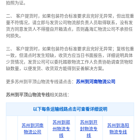
拍照为证。
二、 客户提货时，如果包装符合标准要求且完好无异常，但出现重
量不符情况，请立即与发货公司物流部负责人员取得联系，没有发
货方同意发货人不得擅自开箱清点，否则鑫海汇物流公司不承担任
何损失。
三、 客户提货时，如果包装符合标准要求且完好无异常；复核包重
一致，但清点时发生短缺，收货方应当日书面报告，详细说明具体
少货情况，发货公司可以委托踏歌物流工作人负责协助调查货物短
缺数量，以便发货、收货双方能得到妥善解决方案。
更多苏州到平顶山物流专线请点击：
苏州到河南物流公司
苏州到平顶山物流专线
相关路线：
以下每条运输线路点击可查看详细说明
苏州到郑
苏州到开
苏州到河南
苏州到洛阳
州物流专
封物流专
物流公司
物流专线
线
线