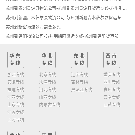
苏州到贵州贵定县物流公司-苏州到贵州贵定县货运专线-苏州到贵州贵定县货运部
苏州到新疆吉木萨尔县物流公司-苏州到新疆吉木萨尔县货运专线-苏州到新疆吉木萨尔县货运部
苏州到新密物流公司需要多久
苏州到绵阳物流公司-苏州到绵阳货运专线-苏州到绵阳货运部
华东
华北
东北
西南
专线
专线
专线
专线
浙江专线
北京专线
辽宁专线
重庆专线
安徽专线
天津专线
吉林专线
四川专线
福建专线
河北专线
黑龙江专线
贵州专线
江西专线
山西专线
云南专线
山东专线
内蒙古专线
西藏专线
江苏专线
上海专线