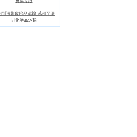
货运专线
州到深圳危险品运输-苏州至深
圳化学品运输