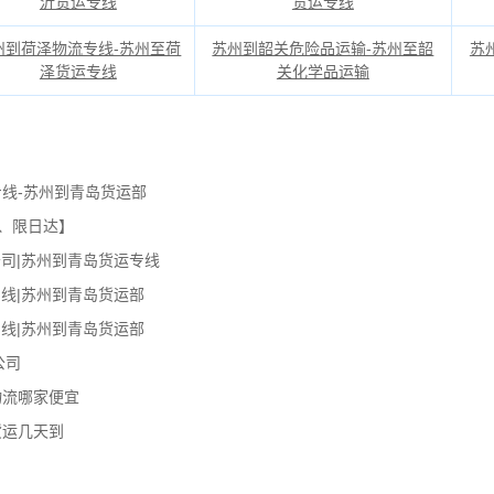
沂货运专线
货运专线
州到荷泽物流专线-苏州至荷
苏州到韶关危险品运输-苏州至韶
苏
泽货运专线
关化学品运输
线-苏州到青岛货运部
、限日达】
司|苏州到青岛货运专线
线|苏州到青岛货运部
线|苏州到青岛货运部
公司
物流哪家便宜
货运几天到