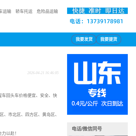
车运输
轿车托运
危险品运输
我要发货
我要提货
2026-04-21 16:46:05
程车回头车价格便宜、安全、快
南区、市北区、四方区、黄岛区、
电话/微信同号
全力以赴！