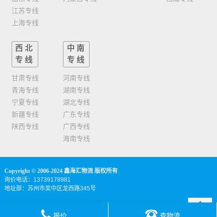
江苏专线
上海专线
西北
中南
专线
专线
甘肃专线
河南专线
青海专线
湖南专线
宁夏专线
湖北专线
新疆专线
广东专线
陕西专线
广西专线
海南专线
Copyright © 2006-2024 鑫海汇物流 版权所有
询价电话：13739178981
地址部：苏州市吴中区龙西路345号
报价
查物流