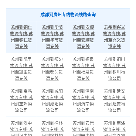
成都到贵州专线物流线路查询
苏州到铜仁
苏州到毕节
苏州到安顺
苏州到兴义
物流专线-苏
物流专线-苏
物流专线-苏
物流专线-苏
州至铜仁货
州至毕节货
州至安顺货
州至兴义货
运专线
运专线
运专线
运专线
苏州到凯里
苏州到都匀
苏州到福泉
苏州到铜川
物流专线-苏
物流专线-苏
物流专线-苏
物流专线-苏
州至凯里货
州至都匀货
州至福泉货
州到铜川物
运专线
运专线
运专线
流公司
苏州到宝鸡
苏州到咸阳
苏州到渭南
苏州到延安
物流专线-苏
物流专线-苏
物流专线-苏
物流专线-苏
州到宝鸡物
州到咸阳物
州到渭南物
州到延安物
流公司
流公司
流公司
流公司
苏州到汉中
苏州到榆林
苏州到安康
苏州到商洛
物流专线-苏
物流专线-苏
物流专线-苏
物流专线-苏
州到汉中物
州到榆林物
州到安康物
州到商洛物