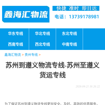
华东专线
华北专线
东北专线
西南专线
西北专线
中南专线
鑫海汇物流
>
贵州专线
>
苏州到遵义物流专线-苏州至遵义
货运专线
2026-04-21 16:26:22
为了保证苏州到遵义物流专线更加安全、及时、高效的优质服务，