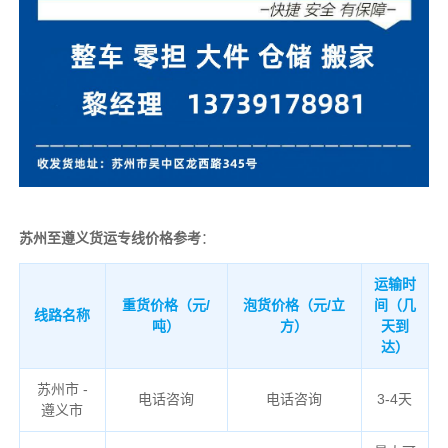
苏州至遵义货运专线价格参考
：
运输时
重货价格（元/
泡货价格（元/立
间（几
线路名称
吨）
方）
天到
达）
苏州市 -
电话咨询
电话咨询
3-4天
遵义市