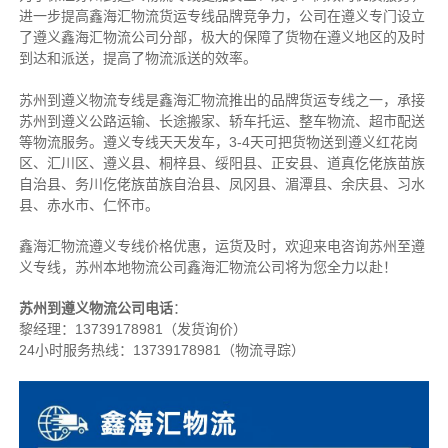
进一步提高鑫海汇物流货运专线品牌竞争力，公司在遵义专门设立
了遵义鑫海汇物流公司分部，极大的保障了货物在遵义地区的及时
到达和派送，提高了物流派送的效率。
苏州到遵义物流专线是鑫海汇物流推出的品牌货运专线之一，
承接
苏州到遵义公路运输、长途搬家、轿车托运、整车物流、超市配送
等物流服务。
遵义专线天天发车，3-4天可把货物送到遵义红花岗
区、汇川区、遵义县、桐梓县、绥阳县、正安县、道真仡佬族苗族
自治县、务川仡佬族苗族自治县、凤冈县、湄潭县、余庆县、习水
县、赤水市、仁怀市。
鑫海汇物流遵义专线价格优惠，运货及时，欢迎来电咨询苏州至遵
义专线，苏州本地物流公司
鑫海汇物流公司将为您全力以赴！
苏州到遵义物流公司电话
：
黎经理：
13739178981（发货询价）
24小时服务热线：13739178981（物流寻踪）