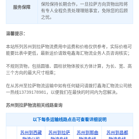
保险保持长期合作，一旦拉萨方向货物出险将
服务保障
有专人全程负责处理理赔事宜，免除您的后顾
之忧。
温馨提示：
本站所列苏州到拉萨物流费用中运费和价格仅供参考，实际价格可
能要比表中更低，最新运价请致电鑫海汇物流业务人员咨询核实；
不规则货物，包括圆锥、圆柱状物体按长方体计算，为长、宽、高
三个方向的最大尺寸相乘；
在从苏州至拉萨物流运输中如有任何疑问请拨打鑫海汇物流公司统
一热线13739178981，以便我们在最快的时间内为您解决。
苏州到拉萨物流相关线路查询
以下每条运输线路点击可查看详细说明
苏州到西藏
苏州到拉萨
苏州到那曲
苏州到昌都