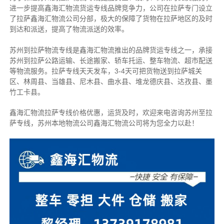
进一步提高鑫海汇物流货运专线品牌竞争力，公司在拉萨专门设立
了拉萨鑫海汇物流公司分部，极大的保障了货物在拉萨地区的及时
到达和派送，提高了物流派送的效率。
苏州到拉萨物流专线是鑫海汇物流推出的品牌货运专线之一，
承接
苏州到拉萨公路运输、长途搬家、轿车托运、整车物流、超市配送
等物流服务。
拉萨专线天天发车，3-4天可把货物送到拉萨城关
区、林周县、当雄县、尼木县、曲水县、堆龙德庆县、达孜县、墨
竹工卡县。
鑫海汇物流拉萨专线价格优惠，运货及时，欢迎来电咨询苏州至拉
萨专线，苏州本地物
流公司
鑫海汇物流公司将为您全力以赴！