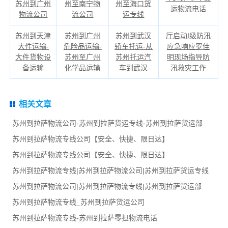
苏州到广州
州至南宁物
州至海口货
运物流电话
物流公司
流公司
运专线
苏州到天津
苏州到广州
苏州到武汉
厅启动I级防汛
大件运输-
危险品运输-
轿车托运-从
应急响应罗佳
大件货物设
苏州至广州
苏州托运汽
明现场指导防
备运输
化学品运输
车到武汉
汛救灾工作
相关文章
苏州到拉萨物流公司-苏州到拉萨货运专线-苏州到拉萨货运部
苏州到拉萨物流专线公司【安全、快捷、限日达】
苏州到拉萨物流专线公司【安全、快捷、限日达】
苏州到拉萨物流专线|苏州到拉萨物流公司|苏州到拉萨货运专线
苏州到拉萨物流公司|苏州到拉萨物流专线|苏州到拉萨货运部
苏州到拉萨物流专线_苏州到拉萨货运公司
苏州到拉萨物流专线-苏州到拉萨零担物流电话