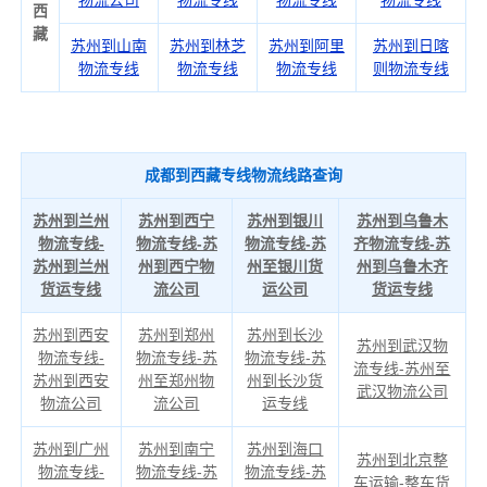
物流公司
物流专线
物流专线
物流专线
西
藏
苏州到山南
苏州到林芝
苏州到阿里
苏州到日喀
物流专线
物流专线
物流专线
则物流专线
成都到西藏专线物流线路查询
苏州到兰州
苏州到西宁
苏州到银川
苏州到乌鲁木
物流专线-
物流专线-苏
物流专线-苏
齐物流专线-苏
苏州到兰州
州到西宁物
州至银川货
州到乌鲁木齐
货运专线
流公司
运公司
货运专线
苏州到西安
苏州到郑州
苏州到长沙
苏州到武汉物
物流专线-
物流专线-苏
物流专线-苏
流专线-苏州至
苏州到西安
州至郑州物
州到长沙货
武汉物流公司
物流公司
流公司
运专线
苏州到广州
苏州到南宁
苏州到海口
苏州到北京整
物流专线-
物流专线-苏
物流专线-苏
车运输-整车货