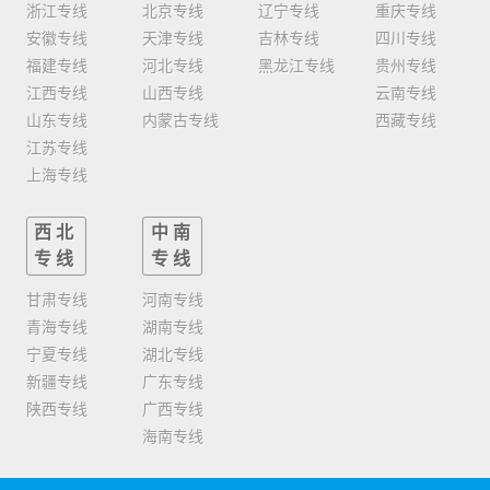
浙江专线
北京专线
辽宁专线
重庆专线
安徽专线
天津专线
吉林专线
四川专线
福建专线
河北专线
黑龙江专线
贵州专线
江西专线
山西专线
云南专线
山东专线
内蒙古专线
西藏专线
江苏专线
上海专线
西北
中南
专线
专线
甘肃专线
河南专线
青海专线
湖南专线
宁夏专线
湖北专线
新疆专线
广东专线
陕西专线
广西专线
海南专线