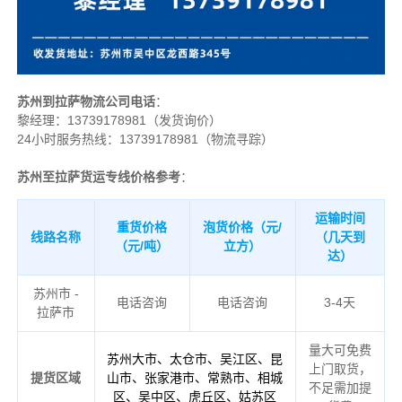
苏州到拉萨物流公司电话
：
黎经理：
13739178981（发货询价）
24小时服务热线：13739178981（物流寻踪）
苏州至拉萨货运专线价格参考
：
运输时间
重货价格
泡货价格（元/
线路名称
（几天到
（元/吨）
立方）
达）
苏州市 -
电话咨询
电话咨询
3-4天
拉萨市
量大可免费
苏州大市、太仓市、吴江区、昆
上门取货，
提货区域
山市、张家港市、常熟市、相城
不足需加提
区、吴中区、虎丘区、姑苏区