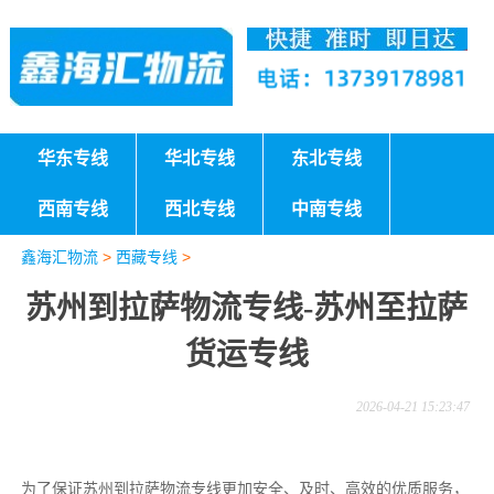
华东专线
华北专线
东北专线
西南专线
西北专线
中南专线
鑫海汇物流
>
西藏专线
>
苏州到拉萨物流专线-苏州至拉萨
货运专线
2026-04-21 15:23:47
为了保证苏州到拉萨物流专线更加安全、及时、高效的优质服务，