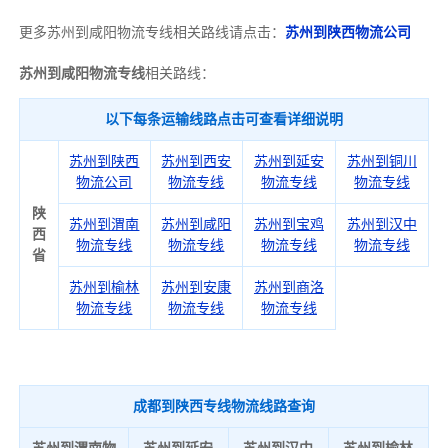
更多苏州到咸阳物流专线相关路线请点击：
苏州到陕西物流公司
苏州到咸阳物流专线
相关路线：
以下每条运输线路点击可查看详细说明
苏州到陕西
苏州到西安
苏州到延安
苏州到铜川
物流公司
物流专线
物流专线
物流专线
陕
苏州到渭南
苏州到咸阳
苏州到宝鸡
苏州到汉中
西
物流专线
物流专线
物流专线
物流专线
省
苏州到榆林
苏州到安康
苏州到商洛
物流专线
物流专线
物流专线
成都到陕西专线物流线路查询