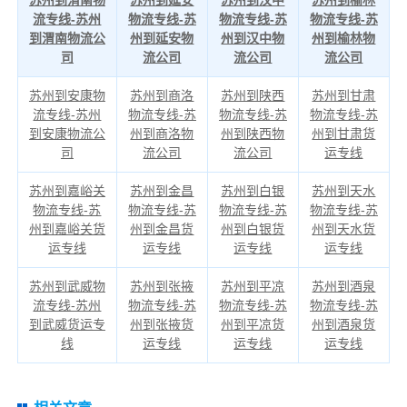
苏州到渭南物
苏州到延安
苏州到汉中
苏州到榆林
流专线-苏州
物流专线-苏
物流专线-苏
物流专线-苏
到渭南物流公
州到延安物
州到汉中物
州到榆林物
司
流公司
流公司
流公司
苏州到安康物
苏州到商洛
苏州到陕西
苏州到甘肃
流专线-苏州
物流专线-苏
物流专线-苏
物流专线-苏
到安康物流公
州到商洛物
州到陕西物
州到甘肃货
司
流公司
流公司
运专线
苏州到嘉峪关
苏州到金昌
苏州到白银
苏州到天水
物流专线-苏
物流专线-苏
物流专线-苏
物流专线-苏
州到嘉峪关货
州到金昌货
州到白银货
州到天水货
运专线
运专线
运专线
运专线
苏州到武威物
苏州到张掖
苏州到平凉
苏州到酒泉
流专线-苏州
物流专线-苏
物流专线-苏
物流专线-苏
到武威货运专
州到张掖货
州到平凉货
州到酒泉货
线
运专线
运专线
运专线