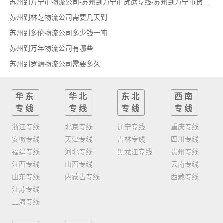
苏州到万宁市物流公司-苏州到万宁市货运专线-苏州到万宁市货运部
苏州到林芝物流公司需要几天到
苏州到多伦物流公司多少钱一吨
苏州到万年物流公司有哪些
苏州到罗源物流公司需要多久
华东
华北
东北
西南
专线
专线
专线
专线
浙江专线
北京专线
辽宁专线
重庆专线
安徽专线
天津专线
吉林专线
四川专线
福建专线
河北专线
黑龙江专线
贵州专线
江西专线
山西专线
云南专线
山东专线
内蒙古专线
西藏专线
江苏专线
上海专线