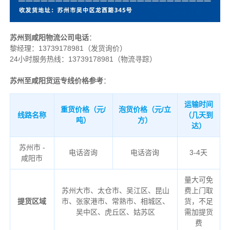
苏州到咸阳物流公司电话
：
黎经理：
13739178981（发货询价）
24小时服务热线：13739178981（物流寻踪）
苏州至咸阳货运专线价格参考
：
运输时间
重货价格（元/
泡货价格（元/立
线路名称
（几天到
吨）
方）
达）
苏州市 -
电话咨询
电话咨询
3-4天
咸阳市
量大可免
苏州大市、太仓市、吴江区、昆山
费上门取
提货区域
市、张家港市、常熟市、相城区、
货，不足
吴中区、虎丘区、姑苏区
需加提货
费