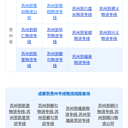
苏州到贵
苏州到贵
苏州到六盘
苏州到遵义
州物流公
阳物流专
水物流专线
物流专线
司
线
贵
苏州到铜
苏州到毕
苏州到安顺
苏州到兴义
州
仁物流专
节物流专
物流专线
物流专线
省
线
线
苏州到凯
苏州到都
苏州到福泉
里物流专
匀物流专
物流专线
线
线
成都到贵州专线物流线路查询
苏州到凯里
苏州到都匀
苏州到铜川
苏州到福泉物
物流专线-苏
物流专线-苏
物流专线-苏
流专线-苏州至
州至凯里货
州至都匀货
州到铜川物
福泉货运专线
运专线
运专线
流公司