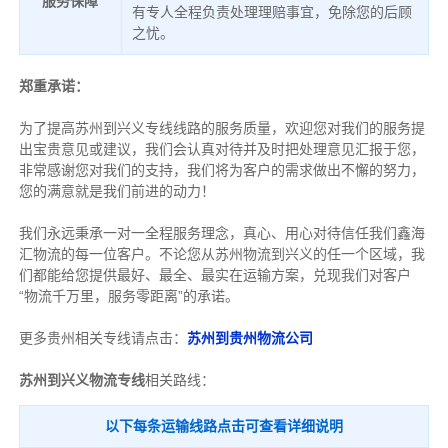
服务保障
有专人全程负责处理理赔事宜，免除您的后顾
之忧。
郑重承诺：
为了提高苏州到兴义专线线路的服务质量，欢迎您对我们的服务提
出宝贵意见或建议，我们会认真对待并及时把处理意见汇报于您，
非常感谢您对我们的支持，我们将为客户的需求做出不懈的努力，
您的满意就是我们前进的动力！
我们永远秉承一对一全程服务理念，真心、用心对待信任我们鑫海
汇物流的每一位客户。不论您从苏州物流到兴义的任一个区域，我
们都能给您提供最好、最全、最实在运输方案，兑现我们对客户
“物流千万里，服务零距离”的承诺。
更多贵州相关专线请点击：
苏州到贵州物流公司
苏州到兴义物流专线
相关路线：
以下每条运输线路点击可查看详细说明