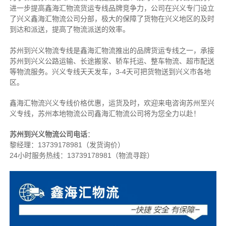
进一步提高鑫海汇物流货运专线品牌竞争力，公司在兴义专门设立
了兴义鑫海汇物流公司分部，极大的保障了货物在兴义地区的及时
到达和派送，提高了物流派送的效率。
苏州到兴义物流专线是鑫海汇物流推出的品牌货运专线之一，
承接
苏州到兴义公路运输、长途搬家、轿车托运、整车物流、超市配送
等物流服务。
兴义专线天天发车，3-4天可把货物送到兴义市各地
区。
鑫海汇物流兴义专线价格优惠，运货及时，欢迎来电咨询苏州至兴
义专线，苏州本地物流公司
鑫海汇物流公司将为您全力以赴！
苏州到兴义物流公司电话
：
黎经理：
13739178981（发货询价）
24小时服务热线：13739178981（物流寻踪）