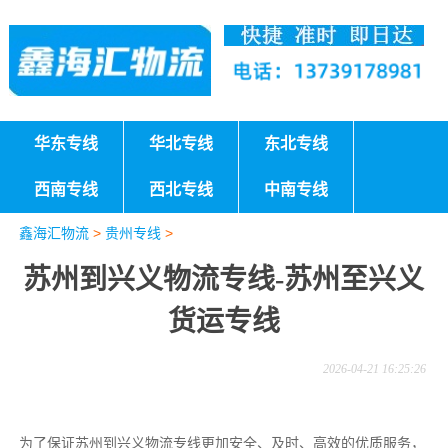
华东专线
华北专线
东北专线
西南专线
西北专线
中南专线
鑫海汇物流
>
贵州专线
>
苏州到兴义物流专线-苏州至兴义
货运专线
2026-04-21 16:25:26
为了保证苏州到兴义物流专线更加安全、及时、高效的优质服务，