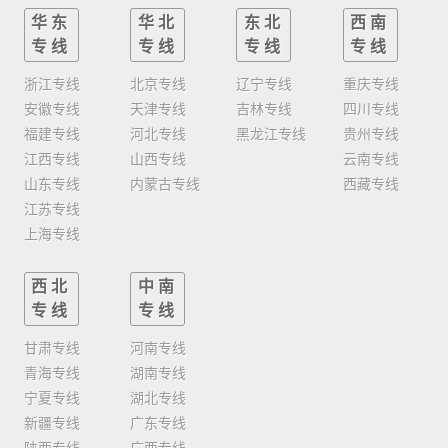
华东
华北
东北
西南
专线
专线
专线
专线
浙江专线
北京专线
辽宁专线
重庆专线
安徽专线
天津专线
吉林专线
四川专线
福建专线
河北专线
黑龙江专线
贵州专线
江西专线
山西专线
云南专线
山东专线
内蒙古专线
西藏专线
江苏专线
上海专线
西北
中南
专线
专线
甘肃专线
河南专线
青海专线
湖南专线
宁夏专线
湖北专线
新疆专线
广东专线