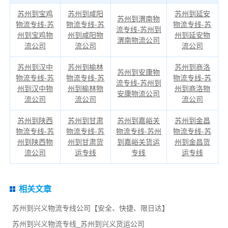
苏州到宝鸡
苏州到咸阳
苏州到延安
苏州到渭南物
物流专线-苏
物流专线-苏
物流专线-苏
流专线-苏州到
州到宝鸡物
州到咸阳物
州到延安物
渭南物流公司
流公司
流公司
流公司
苏州到汉中
苏州到榆林
苏州到商洛
苏州到安康物
物流专线-苏
物流专线-苏
物流专线-苏
流专线-苏州到
州到汉中物
州到榆林物
州到商洛物
安康物流公司
流公司
流公司
流公司
苏州到陕西
苏州到甘肃
苏州到嘉峪关
苏州到金昌
物流专线-苏
物流专线-苏
物流专线-苏州
物流专线-苏
州到陕西物
州到甘肃货
到嘉峪关货运
州到金昌货
流公司
运专线
专线
运专线
相关文章
苏州到兴义物流专线公司【安全、快捷、限日达】
苏州到兴义物流专线_苏州到兴义货运公司