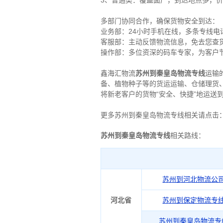
3、普通类：覆盖面广，到达地点多，
多部门协同合作，确保货物安全到达：
业务部：24小时手机在线，多条专线
客服部：主动反馈物流信息，免去您查
操作部：多位资深的码车专家，为客户
鑫海汇物流
苏州到秦皇岛物流专线
运输
备、植物种子等的货运运输、仓储理货
将新老客户的货物“安全、快捷”地运送
更多苏州到秦皇岛物流专线相关请点击
苏州到秦皇岛物流专线
相关路线：
苏州到河北物流公
河北省
苏州到保定物流专
苏州到秦皇岛物流专