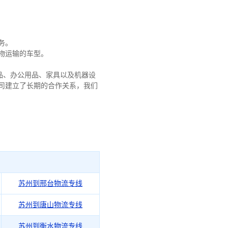
务。
物运输的车型。
品、办公用品、家具以及机器设
司建立了长期的合作关系，我们
苏州到邢台物流专线
苏州到唐山物流专线
苏州到衡水物流专线