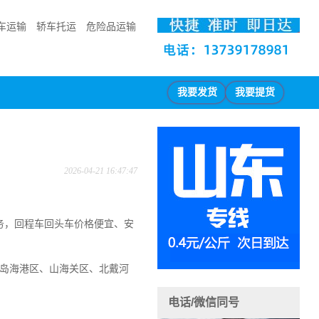
车运输
轿车托运
危险品运输
我要发货
我要提货
2026-04-21 16:47:47
务，回程车回头车价格便宜、安
皇岛海港区、山海关区、北戴河
电话/微信同号