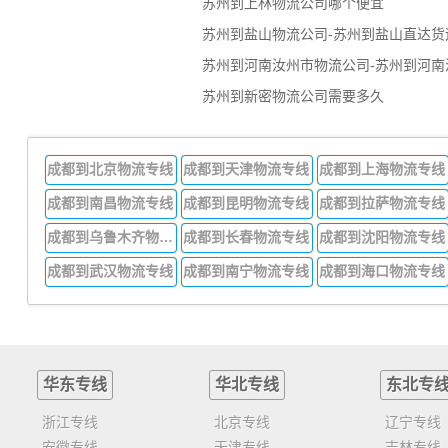
苏州到上林物流公司哪个便宜
苏州到盐山物流公司-苏州到盐山直达货
苏州到河南汝州市物流公司-苏州到河南
苏州到新密物流公司需要多久
成都到北京物流专线
成都到天津物流专线
成都到上海物流专线
成都到南昌物流专线
成都到昆明物流专线
成都到拉萨物流专线
成都到乌鲁木齐物流专线
成都到长春物流专线
成都到沈阳物流专线
成都到武汉物流专线
成都到南宁物流专线
成都到海口物流专线
华东专线
华北专线
东北专
浙江专线
北京专线
辽宁专线
安徽专线
天津专线
吉林专线