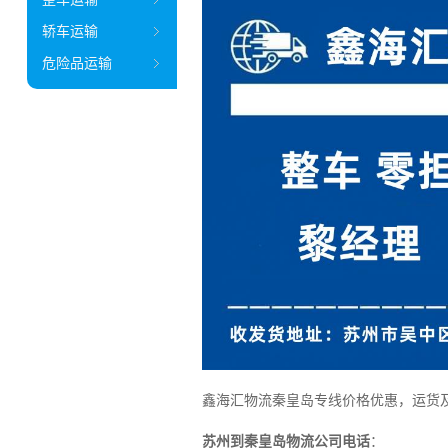
轿车运输
危险品运输
鑫海汇物流秦皇岛专线价格优惠，运货
苏州到秦皇岛物流公司电话
：