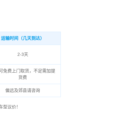
运输时间（几天到达）
2-3天
可免费上门取货，不足需加提
货费
偏远及郊县请咨询
车型议价！