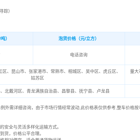
流寻踪）
/吨）
泡货价格（元/立方）
询
电话咨询
江区、昆山市、张家港市、常熟市、相城区、吴中区、虎丘区、
量大
姑苏区
区、北戴河区、青龙满族自治县、昌黎县、抚宁县、卢龙县
格例外需详细咨询，由于市场行情经常波动,此价格表仅供参考,整车价格按
物的安全与灵活多样化运输方式。
时到货，价格公平合理。