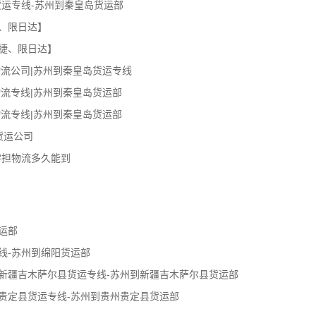
货运专线-苏州到秦皇岛货运部
、限日达】
捷、限日达】
流公司|苏州到秦皇岛货运专线
流专线|苏州到秦皇岛货运部
流专线|苏州到秦皇岛货运部
货运公司
零担物流多久能到
运部
线-苏州到绵阳货运部
新疆吉木萨尔县货运专线-苏州到新疆吉木萨尔县货运部
贵定县货运专线-苏州到贵州贵定县货运部