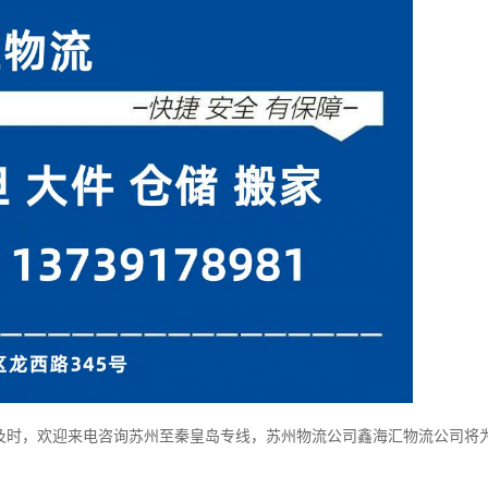
及时，欢迎来电咨询苏州至秦皇岛专线，苏州物
流公司
鑫海汇物流公司将