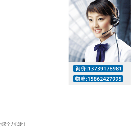
工作时间：07:30 – – 23:30
值班座机：137-3917-8981
为您全力以赴！