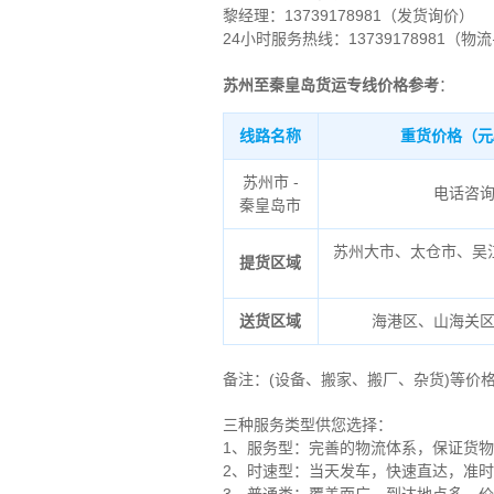
黎经理：
13739178981（发货询价）
24小时服务热线：13739178981（物
苏州至秦皇岛货运专线价格参考
：
线路名称
重货价格（元
苏州市 -
电话咨
秦皇岛市
苏州大市、太仓市、吴
提货区域
送货区域
海港区、山海关
备注
：
(设备、搬家、搬厂、杂货)等价
三种服务类型供您选择：
1、服务型：完善的物流体系，保证货
2、时速型：当天发车，快速直达，准