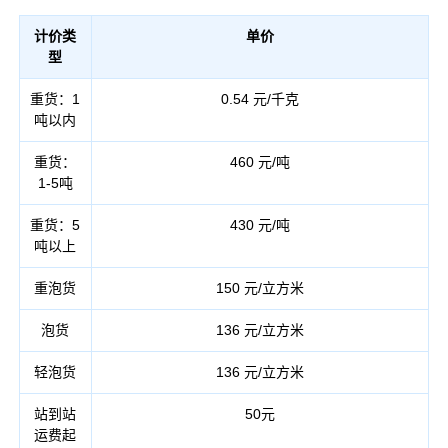
计价类
单价
型
重货：1
0.54 元/千克
吨以内
重货：
460 元/吨
1-5吨
重货：5
430 元/吨
吨以上
重泡货
150 元/立方米
泡货
136 元/立方米
轻泡货
136 元/立方米
站到站
50元
运费起