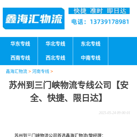
华东专线
华北专线
东北专线
西南专线
西北专线
中南专线
鑫海汇物流
>
河南专线
>
苏州到三门峡物流专线公司【安
全、快捷、限日达】
2025-05-24 09:00:01
苏州到三门峡物流公司首选鑫海汇物流(黎经理：