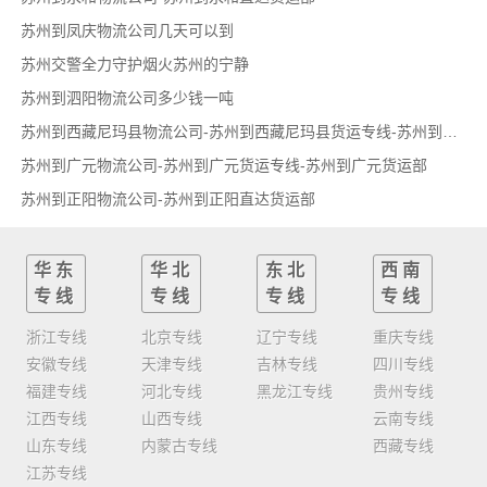
苏州到凤庆物流公司几天可以到
苏州交警全力守护烟火苏州的宁静
苏州到泗阳物流公司多少钱一吨
苏州到西藏尼玛县物流公司-苏州到西藏尼玛县货运专线-苏州到西藏尼玛县货运部
苏州到广元物流公司-苏州到广元货运专线-苏州到广元货运部
苏州到正阳物流公司-苏州到正阳直达货运部
华东
华北
东北
西南
专线
专线
专线
专线
浙江专线
北京专线
辽宁专线
重庆专线
安徽专线
天津专线
吉林专线
四川专线
福建专线
河北专线
黑龙江专线
贵州专线
江西专线
山西专线
云南专线
山东专线
内蒙古专线
西藏专线
江苏专线