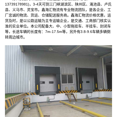
13739178981
)，3-4天可到三门峡湖滨区、陕州区、渑池县、卢氏
县、义马市、灵宝市。鑫海汇物流有专业物流团队，是各企业、工
厂忠诚的物流、货运、仓储配送服务商。鑫海汇物流价格优惠，运
货及时，是以公路运输为主专运输企业，是交通、工商部门核实认
准的实业单位。本公司配备大、中、小型拖挂车、半挂车、封闭车
等，长途车辆的长度有：7m-17.5m等，另外有3.8-9.6车辆多辆倒
转周边城市。