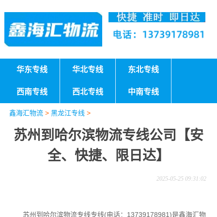
华东专线
华北专线
东北专线
西南专线
西北专线
中南专线
鑫海汇物流
>
黑龙江专线
>
苏州到哈尔滨物流专线公司【安
全、快捷、限日达】
2025-05-25 09:31:02
苏州到哈尔滨物流专线专线(电话：13739178981)是鑫海汇物