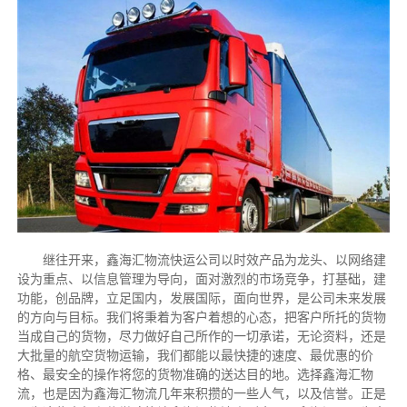
继往开来，鑫海汇物流快运公司以时效产品为龙头、以网络建
设为重点、以信息管理为导向，面对激烈的市场竞争，打基础，建
功能，创品牌，立足国内，发展国际，面向世界，是公司未来发展
的方向与目标。我们将秉着为客户着想的心态，把客户所托的货物
当成自己的货物，尽力做好自己所作的一切承诺，无论资料，还是
大批量的航空货物运输，我们都能以最快捷的速度、最优惠的价
格、最安全的操作将您的货物准确的送达目的地。选择鑫海汇物
流，也是因为鑫海汇物流几年来积攒的一些人气，以及信誉。正是