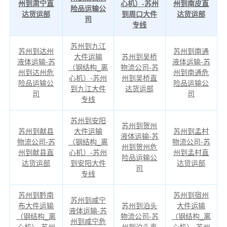
州到肃宁直
心机）-苏州
州到南皮直
险品运输公
达货运部
到周口大件
达货运部
司
专线
苏州到九江
苏州到达州
苏州到南通
大件运输
苏州到吴桥
液体运输-苏
液体运输-苏
（钢结构_离
物流公司-苏
州到达州危
州到南通危
心机）-苏州
州到吴桥直
险品运输公
险品运输公
到九江大件
达货运部
司
司
专线
苏州到安阳
苏州到贺州
苏州到献县
大件运输
苏州到孟村
液体运输-苏
物流公司-苏
（钢结构_离
物流公司-苏
州到贺州危
州到献县直
心机）-苏州
州到孟村直
险品运输公
达货运部
到安阳大件
达货运部
司
专线
苏州到黔南
苏州到宿州
苏州到咸宁
布大件运输
苏州到泊头
大件运输
液体运输-苏
（钢结构_离
物流公司-苏
（钢结构_离
州到咸宁危
心机）-苏州
州到泊头直
心机）-苏州