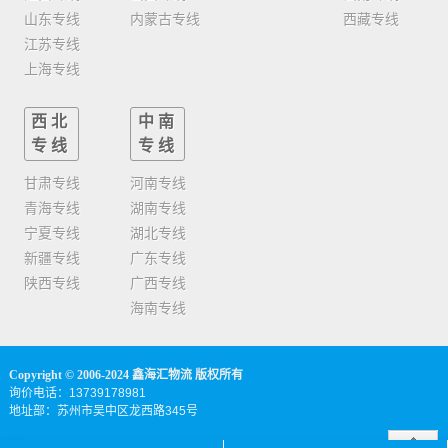
山东专线
内蒙古专线
西藏专线
江苏专线
上海专线
西北
中南
专线
专线
甘肃专线
河南专线
青海专线
湖南专线
宁夏专线
湖北专线
新疆专线
广东专线
陕西专线
广西专线
海南专线
Copyright © 2006-2024 鑫海汇物流 版权所有
询价电话：13739178981
地址部：苏州市吴中区龙西路345号