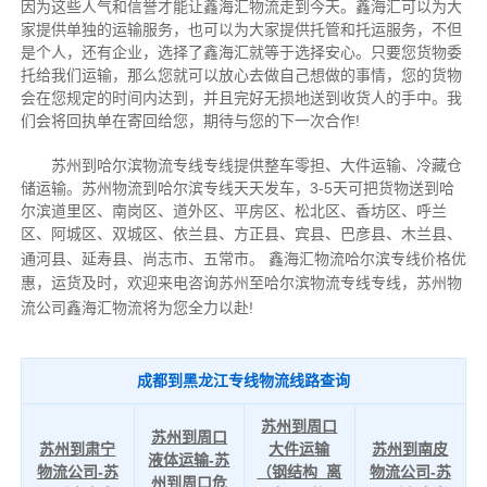
因为这些人气和信誉才能让鑫海汇物流走到今天。鑫海汇可以为大
家提供单独的运输服务，也可以为大家提供托管和托运服务，不但
是个人，还有企业，选择了鑫海汇就等于选择安心。只要您货物委
托给我们运输，那么您就可以放心去做自己想做的事情，您的货物
会在您规定的时间内达到，并且完好无损地送到收货人的手中。我
们会将回执单在寄回给您，期待与您的下一次合作!
苏州到哈尔滨物流专线专线提供整车零担、大件运输、冷藏仓
储运输。苏州物流到哈尔滨专线天天发车，3-5天可把货物送到哈
尔滨道里区、南岗区、道外区、平房区、松北区、香坊区、呼兰
区、阿城区、双城区、依兰县、方正县、宾县、巴彦县、木兰县、
通河县、延寿县、尚志市、五常市。
鑫海汇物流哈尔滨专线价格优
惠，运货及时，欢迎来电咨询苏州至哈尔滨物流专线专线，苏州物
流公司鑫海汇物流将为您全力以赴!
成都到黑龙江专线物流线路查询
苏州到周口
苏州到周口
苏州到肃宁
大件运输
苏州到南皮
液体运输-苏
物流公司-苏
（钢结构_离
物流公司-苏
州到周口危