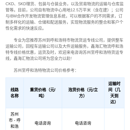
CKD、SKD理货、包装与仓装业务，以及贸易物流的运输与仓库监
管等。目前，公司自有物流中心用地12.5万平米（含在建）；公司
与IBM合作开发物流管理信息系统，可以根据客户的不同需求，订
制多样化的运输、仓储和配送服务，实现物流服务的整合和客户个
性化需求的快速反应。
专业为您推荐苏州到呼和浩特市物流货运专线公司，提供整车
运输公司，回程车运输公司以及大件运输服务，鑫海汇物流呼和浩
特专线价格优惠，运货及时，欢迎来电咨询苏州至呼和浩特货运专
线，鑫海汇物流公司将为您全力以赴!
苏州至呼和浩特物流公司价格参考：
运输时
线路
重货价格（元/
泡货价格（元/立
间（几
名称
吨）
方）
天到
达）
苏州
市 - 呼
电话咨询
电话咨询
和浩