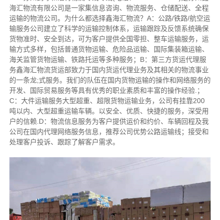
海汇物流有限公司是一家集信息咨询、物流服务、仓储配送、全程
运输的物流公司。为什么都选择鑫海汇物流？A：公路/铁路/航空运
输服务公司建立了科学的运输控制体系，运输跟踪及反馈系统确保
货物准时、安全到达，可为客户提供全国零担、整车运输服务，运
输方式多样，包括普通货物运输、危险品运输、国际集装箱运输、
海关监管货物运输、铁路托运等多种服务；B：第三方货运代理服
务鑫海汇物流货运部致力于国内货运代理业务及其相关的物流事业
的一条龙;式服务。我们的队伍在国内货物运输的操作和网络服务的
开发、国际贸易服务等具有优秀的职业素质和丰富的操作经验.；
C：大件运输服务大型超重、超限货物运输业务，公司有挂靠200
吨以内、大型超重运输车辆。以安全、优质、快捷的服务，深受用
户的信赖.D：物流信息服务为客户提供运价和约价、车辆回程及我
公司在国内代理网络服务信息，推荐公司优势公路运输线；接受和
处理客户投诉、跟踪了解客户需求。