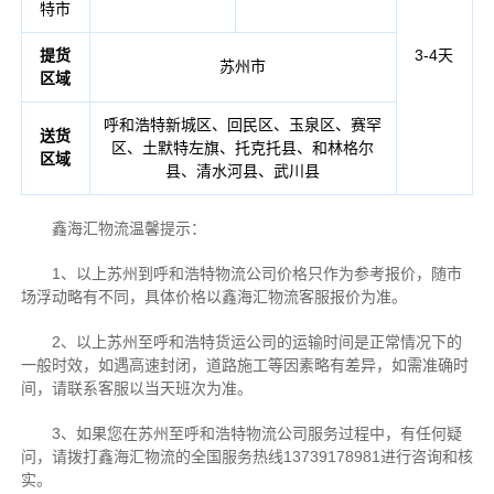
特市
提货
3-4天
苏州市
区域
呼和浩特新城区、回民区、玉泉区、赛罕
送货
区、土默特左旗、托克托县、和林格尔
区域
县、清水河县、武川县
鑫海汇物流温馨提示：
1、以上苏州到呼和浩特物流公司价格只作为参考报价，随市
场浮动略有不同，具体价格以鑫海汇物流客服报价为准。
2、以上苏州至呼和浩特货运公司的运输时间是正常情况下的
一般时效，如遇高速封闭，道路施工等因素略有差异，如需准确时
间，请联系客服以当天班次为准。
3、如果您在苏州至呼和浩特物流公司服务过程中，有任何疑
问，请拨打鑫海汇物流的全国服务热线13739178981进行咨询和核
实。