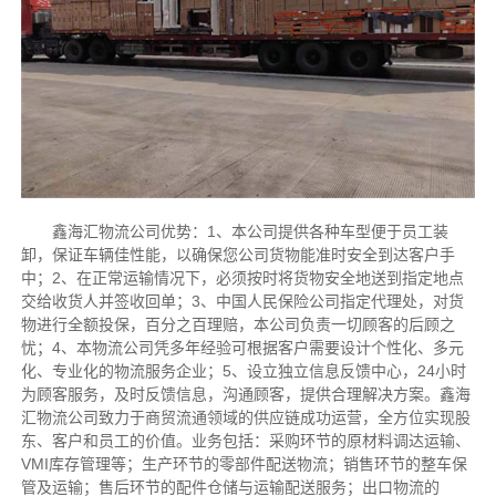
鑫海汇物流公司优势：1、本公司提供各种车型便于员工装
卸，保证车辆佳性能，以确保您公司货物能准时安全到达客户手
中；2、在正常运输情况下，必须按时将货物安全地送到指定地点
交给收货人并签收回单；3、中国人民保险公司指定代理处，对货
物进行全额投保，百分之百理赔，本公司负责一切顾客的后顾之
忧；4、本物流公司凭多年经验可根据客户需要设计个性化、多元
化、专业化的物流服务企业；5、设立独立信息反馈中心，24小时
为顾客服务，及时反馈信息，沟通顾客，提供合理解决方案。鑫海
汇物流公司致力于商贸流通领域的供应链成功运营，全方位实现股
东、客户和员工的价值。业务包括：采购环节的原材料调达运输、
VMI库存管理等；生产环节的零部件配送物流；销售环节的整车保
管及运输；售后环节的配件仓储与运输配送服务；出口物流的