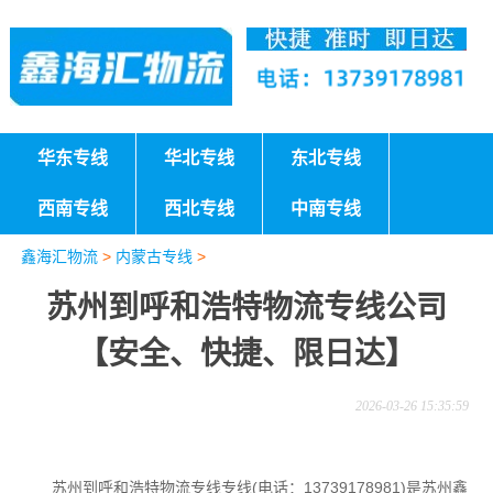
华东专线
华北专线
东北专线
西南专线
西北专线
中南专线
鑫海汇物流
>
内蒙古专线
>
苏州到呼和浩特物流专线公司
【安全、快捷、限日达】
2026-03-26 15:35:59
苏州到呼和浩特物流专线专线(电话：13739178981)是苏州鑫