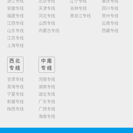
浙江专线
北京专线
辽宁专线
重庆专线
安徽专线
天津专线
吉林专线
四川专线
福建专线
河北专线
黑龙江专线
贵州专线
江西专线
山西专线
云南专线
山东专线
内蒙古专线
西藏专线
江苏专线
上海专线
西北
中南
专线
专线
甘肃专线
河南专线
青海专线
湖南专线
宁夏专线
湖北专线
新疆专线
广东专线
陕西专线
广西专线
海南专线