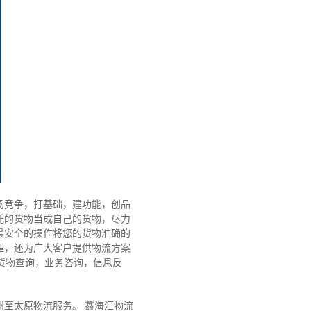
竞争，打基础，建功能，创品
托的货物当成自己的货物，尽力
最安全的操作将您的货物准确的
理，还为广大客户提供物流方案
货物查询，业务咨询，信息反
至太原物流服务。 鑫海汇物流