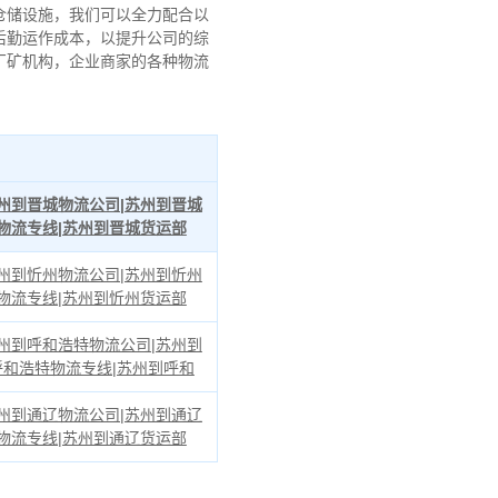
仓储设施，我们可以全力配合以
后勤运作成本，以提升公司的综
厂矿机构，企业商家的各种物流
州到晋城物流公司|苏州到晋城
物流专线|苏州到晋城货运部
州到忻州物流公司|苏州到忻州
物流专线|苏州到忻州货运部
州到呼和浩特物流公司|苏州到
呼和浩特物流专线|苏州到呼和
州到通辽物流公司|苏州到通辽
物流专线|苏州到通辽货运部