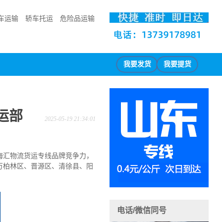
车运输
轿车托运
危险品运输
我要发货
我要提货
运部
2025-05-19 21:34:01
鑫海汇物流货运专线品牌竞争力，
万柏林区、晋源区、清徐县、阳
电话/微信同号