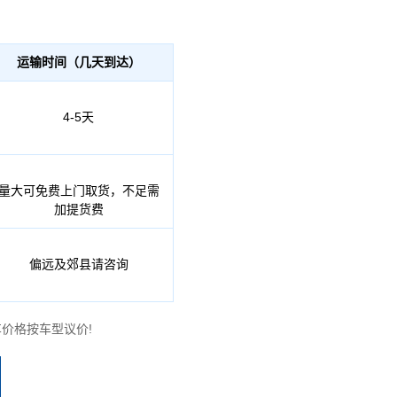
运输时间（几天到达）
4-5天
量大可免费上门取货，不足需
加提货费
偏远及郊县请咨询
价格按车型议价!