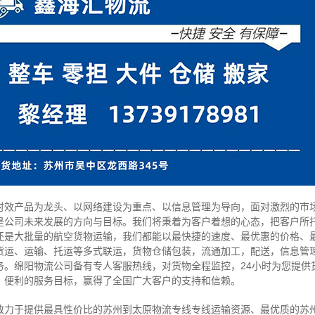
产品为龙头、以网络建设为重点、以信息管理为导向，面对激烈的市场
是公司未来发展的方向与目标。我们将秉着为客户着想的心态，把客户所
还是大批量的航空货物运输，我们都能以最快捷的速度、最优惠的价格、
货运、运输、托运等多式联运，货物仓储包装，流通加工，配送，信息管
务。绵阳物流公司备有专人客服热线，对货物全程监控，24小时为您提供
、便利的服务目标，赢得了全国广大客户的支持和信赖。
于提供最具性价比的苏州到太原物流专线专线运输资源、最优质的苏州