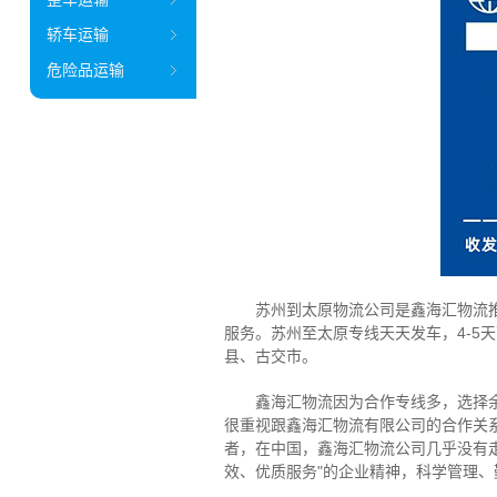
轿车运输
危险品运输
苏州到太原物流公司是鑫海汇物流推出
服务。苏州至太原专线天天发车，4-5
县、古交市。
鑫海汇物流因为合作专线多，选择余地
很重视跟鑫海汇物流有限公司的合作关
者，在中国，鑫海汇物流公司几乎没有走
效、优质服务"的企业精神，科学管理