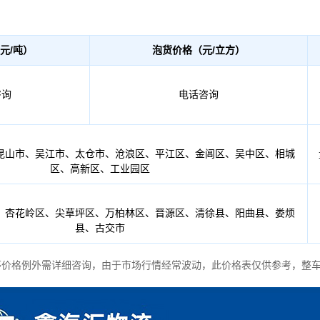
：
元/吨）
泡货价格（元/立方）
咨询
电话咨询
昆山市、吴江市、太仓市、沧浪区、平江区、金阊区、吴中区、相城
区、高新区、工业园区
、杏花岭区、尖草坪区、万柏林区、晋源区、清徐县、阳曲县、娄烦
县、古交市
价格例外需详细咨询，由于市场行情经常波动，此价格表仅供参考，整车