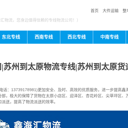
首页
大件运输
整
海汇物流，您身边值得信赖的专线物流公司！）
东北专线
西南专线
西北专线
中南专线
|苏州到太原物流专线|苏州到太原货
：13739178981)更加安全、及时、高效的优质服务，进一步提高
分部，极大的保障了货物在太原小店区、迎泽区、杏花岭区、尖草坪区、
和派送，提高了物流派送的效率。