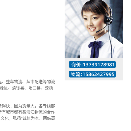
、整车物流、超市配送等物流
晋源区、清徐县、阳曲县、娄烦
得快；因为货量大，各专线都
工作时间：07:30 – – 23:30
所有城市都有鑫海汇物流的合作
值班座机：137-3917-8981
文化，弘扬"诚信为本、团结高