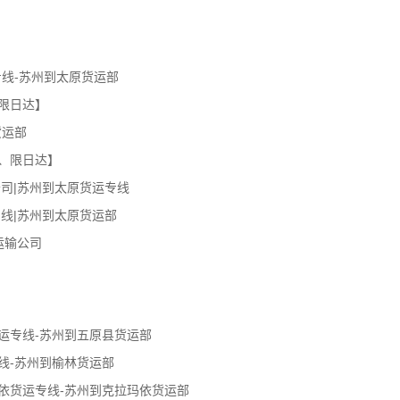
线-苏州到太原货运部
限日达】
货运部
、限日达】
司|苏州到太原货运专线
线|苏州到太原货运部
运输公司
运专线-苏州到五原县货运部
线-苏州到榆林货运部
依货运专线-苏州到克拉玛依货运部