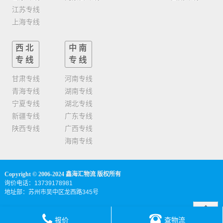
江苏专线
上海专线
西北
中南
专线
专线
甘肃专线
河南专线
青海专线
湖南专线
宁夏专线
湖北专线
新疆专线
广东专线
陕西专线
广西专线
海南专线
Copyright © 2006-2024 鑫海汇物流 版权所有
询价电话：13739178981
地址部：苏州市吴中区龙西路345号
报价
查物流