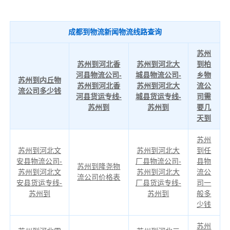
成都到物流新闻物流线路查询
苏州
苏州到河北香
苏州到河北大
到柏
河县物流公司-
城县物流公司-
乡物
苏州到内丘物
苏州到河北香
苏州到河北大
流公
流公司多少钱
河县货运专线-
城县货运专线-
司需
苏州到
苏州到
要几
天到
苏州
苏州到河北文
苏州到河北大
到任
安县物流公司-
厂县物流公司-
县物
苏州到隆尧物
苏州到河北文
苏州到河北大
流公
流公司价格表
安县货运专线-
厂县货运专线-
司一
苏州到
苏州到
般多
少钱
苏州