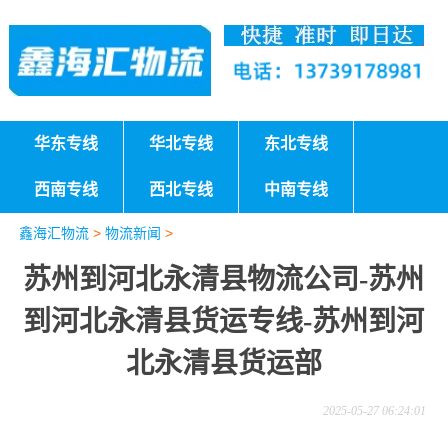
华东专线
华北专线
东北专线
西南专线
西北专线
中南专线
鑫海汇物流
>
物流新闻
>
苏州到河北永清县物流公司-苏州
到河北永清县货运专线-苏州到河
北永清县货运部
2025-05-27 06:24:01