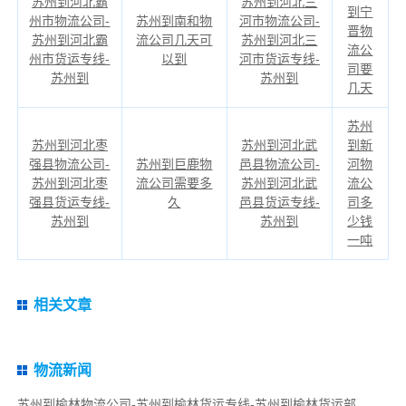
苏州到河北霸
苏州到河北三
到宁
州市物流公司-
苏州到南和物
河市物流公司-
晋物
苏州到河北霸
流公司几天可
苏州到河北三
流公
州市货运专线-
以到
河市货运专线-
司要
苏州到
苏州到
几天
苏州
苏州到河北枣
苏州到河北武
到新
强县物流公司-
苏州到巨鹿物
邑县物流公司-
河物
苏州到河北枣
流公司需要多
苏州到河北武
流公
强县货运专线-
久
邑县货运专线-
司多
苏州到
苏州到
少钱
一吨
相关文章
物流新闻
苏州到榆林物流公司-苏州到榆林货运专线-苏州到榆林货运部