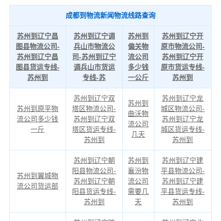
成都到物流新闻物流线路查询
苏州到辽宁昌
苏州到辽宁调
苏州到
苏州到辽宁开
图县物流公司-
兵山市物流公
偏关物
原市物流公司-
苏州到辽宁昌
司-苏州到辽宁
流公司
苏州到辽宁开
图县货运专线-
调兵山市货运
多少钱
原市货运专线-
苏州到
专线-苏
一公斤
苏州到
苏州到辽宁双
苏州到辽宁龙
苏州到
苏州到原平物
塔区物流公司-
城区物流公司-
曲沃物
流公司多少钱
苏州到辽宁双
苏州到辽宁龙
流公司
一斤
塔区货运专线-
城区货运专线-
几天
苏州到
苏州到
苏州到辽宁朝
苏州到
苏州到辽宁建
阳县物流公司-
襄汾物
平县物流公司-
苏州到翼城物
苏州到辽宁朝
流公司
苏州到辽宁建
流公司货运部
阳县货运专线-
需要几
平县货运专线-
苏州到
天
苏州到