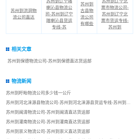
苏州到辽宁喀
苏州到辽宁北
苏州到
喇沁县物流公
票市物流公司-
苏州到洪洞物
古县物
司-苏州到辽宁
苏州到辽宁北
流公司直达
流公司
喀喇沁县货运
票市货运专线-
有哪些
专线-苏
苏州到
相关文章
苏州到保德物流公司-苏州到保德直达货运部
物流新闻
苏州到盱眙物流公司多少钱一公斤
苏州到河北涞源县物流公司-苏州到河北涞源县货运专线-苏州到河北涞源县货运部
苏州到闽清物流公司-苏州到闽清直达货运部
苏州到灌南物流公司-苏州到灌南直达货运部
苏州到崇义物流公司-苏州到崇义直达货运部