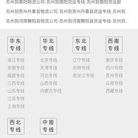
苏州到南阳物流公司-苏州到南阳货运专线-苏州到南阳货运部
苏州到贵州丹寨县物流公司-苏州到贵州丹寨县货运专线-苏州到贵州丹寨县货运部
苏州到河南舞阳县物流公司-苏州到河南舞阳县货运专线-苏州到河南舞阳县货运部
华东
华北
东北
西南
专线
专线
专线
专线
浙江专线
北京专线
辽宁专线
重庆专线
安徽专线
天津专线
吉林专线
四川专线
福建专线
河北专线
黑龙江专线
贵州专线
江西专线
山西专线
云南专线
山东专线
内蒙古专线
西藏专线
江苏专线
上海专线
西北
中南
专线
专线