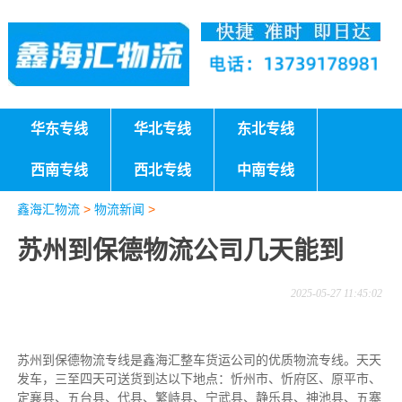
华东专线
华北专线
东北专线
西南专线
西北专线
中南专线
鑫海汇物流
>
物流新闻
>
苏州到保德物流公司几天能到
2025-05-27 11:45:02
苏州到保德物流专线是鑫海汇整车货运公司的优质物流专线。天天
发车，三至四天可送货到达以下地点：忻州市、忻府区、原平市、
定襄县、五台县、代县、繁峙县、宁武县、静乐县、神池县、五寨