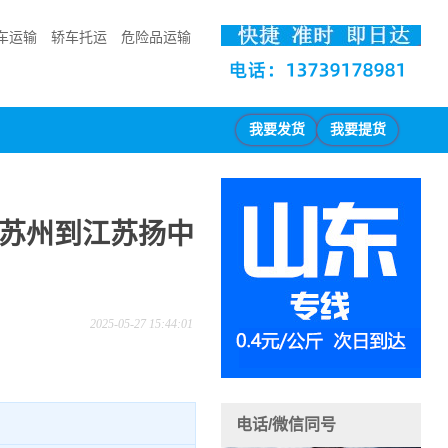
车运输
轿车托运
危险品运输
我要发货
我要提货
-苏州到江苏扬中
2025-05-27 15:44:01
电话/微信同号