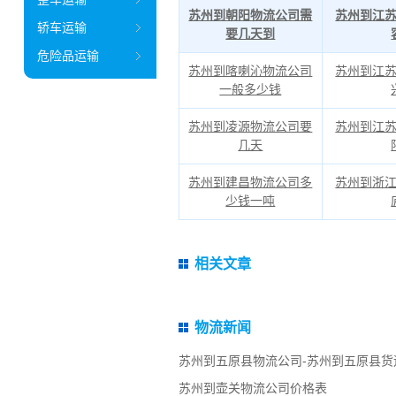
苏州到朝阳物流公司需
苏州到江苏
轿车运输
要几天到
危险品运输
苏州到喀喇沁物流公司
苏州到江苏
一般多少钱
苏州到凌源物流公司要
苏州到江苏
几天
苏州到建昌物流公司多
苏州到浙江
少钱一吨
相关文章
物流新闻
苏州到五原县物流公司-苏州到五原县货
苏州到壶关物流公司价格表