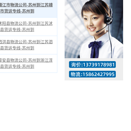
靖江市物流公司-苏州到江苏靖
市货运专线-苏州到
沭阳县物流公司-苏州到江苏沭
县货运专线-苏州到
泗洪县物流公司-苏州到江苏泗
县货运专线-苏州到
淳安县物流公司-苏州到浙江淳
县货运专线-苏州到
工作时间：07:30 – – 23:30
值班座机：137-3917-8981