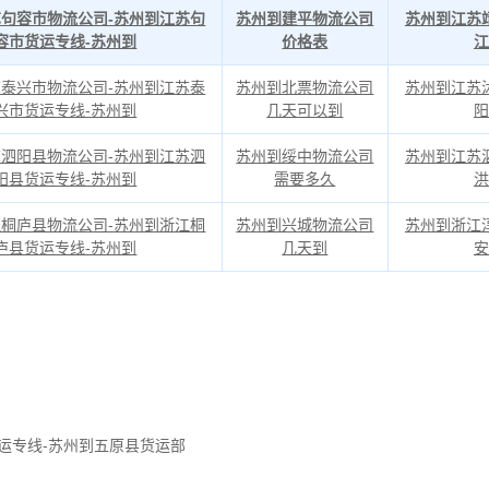
句容市物流公司-苏州到江苏句
苏州到建平物流公司
苏州到江苏
容市货运专线-苏州到
价格表
江
泰兴市物流公司-苏州到江苏泰
苏州到北票物流公司
苏州到江苏
兴市货运专线-苏州到
几天可以到
阳
泗阳县物流公司-苏州到江苏泗
苏州到绥中物流公司
苏州到江苏
阳县货运专线-苏州到
需要多久
洪
桐庐县物流公司-苏州到浙江桐
苏州到兴城物流公司
苏州到浙江
庐县货运专线-苏州到
几天到
安
运专线-苏州到五原县货运部