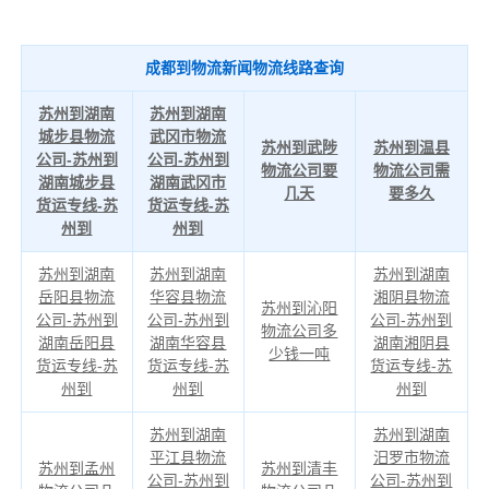
成都到物流新闻物流线路查询
苏州到湖南
苏州到湖南
城步县物流
武冈市物流
苏州到武陟
苏州到温县
公司-苏州到
公司-苏州到
物流公司要
物流公司需
湖南城步县
湖南武冈市
几天
要多久
货运专线-苏
货运专线-苏
州到
州到
苏州到湖南
苏州到湖南
苏州到湖南
岳阳县物流
华容县物流
湘阴县物流
苏州到沁阳
公司-苏州到
公司-苏州到
公司-苏州到
物流公司多
湖南岳阳县
湖南华容县
湖南湘阴县
少钱一吨
货运专线-苏
货运专线-苏
货运专线-苏
州到
州到
州到
苏州到湖南
苏州到湖南
平江县物流
汨罗市物流
苏州到孟州
苏州到清丰
公司-苏州到
公司-苏州到