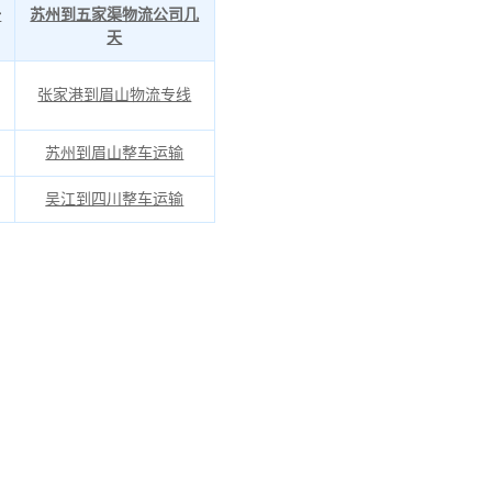
一
苏州到五家渠物流公司几
天
张家港到眉山物流专线
苏州到眉山整车运输
吴江到四川整车运输