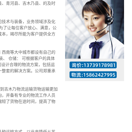
县、青河县、吉木乃县、的及时
的技术与装备，业务领域涉及化
为了让每位客户放心、满意，公
成本，竭尽所能为客户提供全方
南 西南等大中城市都设有自己的
装、 仓储： 可根据客户的具体
司设计合理的物流方案，包括运
一整套的解决方案。公司郑重承
州到吉木乃物流运输货物运输更加
构，并备有专业的物流工作人员
缩短了货物在途时间，提高了物
工作时间：07:30 – – 23:30
值班座机：137-3917-8981
多种运输方式，以此来降低从苏