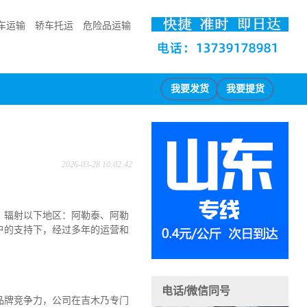
车运输
轿车托运
危险品运输
我要发货
我要提货
2026-03-28 10:02:42
。辐射以下地区：阿勒泰、阿勒
户的支持下，经过多年的运营和
电话/微信同号
品牌竞争力，公司在吉木乃专门