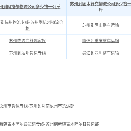
苏州到图木舒克物流公司多少钱
州到阿拉尔物流公司多少钱一公斤
斤
到杭州物流专线-苏州到杭州物流价
苏州到眉山整车运输
格
苏州物流专线哪家好
南通到重庆整车运输
苏州到达州货运专线
吴江到四川整车运输
汝州市货运专线-苏州到河南汝州市货运部
新疆吉木萨尔县货运专线-苏州到新疆吉木萨尔县货运部