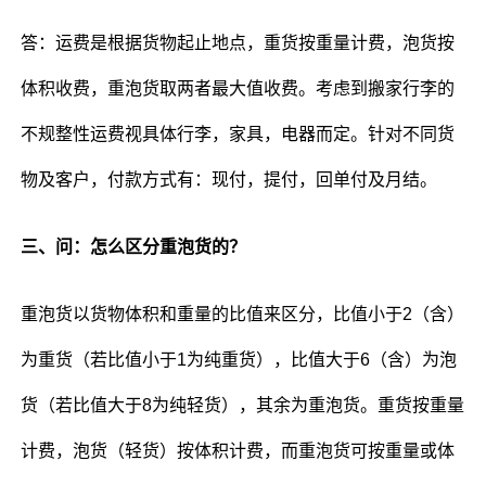
答：运费是根据货物起止地点，重货按重量计费，泡货按
体积收费，重泡货取两者最大值收费。考虑到搬家行李的
不规整性运费视具体行李，家具，电器而定。针对不同货
物及客户，付款方式有：现付，提付，回单付及月结。
三、问：怎么区分重泡货的？
重泡货以货物体积和重量的比值来区分，比值小于2（含）
为重货（若比值小于1为纯重货），比值大于6（含）为泡
货（若比值大于8为纯轻货），其余为重泡货。重货按重量
计费，泡货（轻货）按体积计费，而重泡货可按重量或体