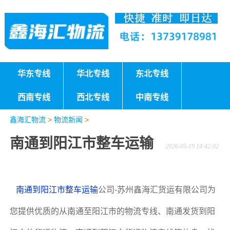
华东专线
华北专线
东北专线
西南专线
西北专线
中南专线
鑫海汇物流
>
物流新闻
>
南通到阳江市整车运输
2026-05-19 14:42:02
南通到阳江市整车运输
公司-苏州鑫海汇货运有限公司为
您提供优质的从南通至阳江市的物流专线、南通发货到阳