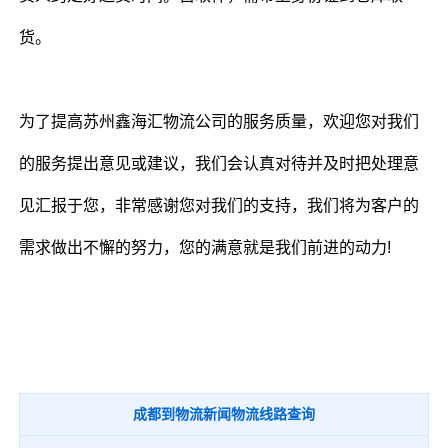
货。
为了提高苏州鑫海汇物流公司的服务质量，欢迎您对我们
的服务提出意见或建议，我们会认真对待并及时把处理意
见汇报于您，非常感谢您对我们的支持，我们将为客户的
需求做出不懈的努力，您的满意就是我们前进的动力!
成都到物流新闻物流线路查询