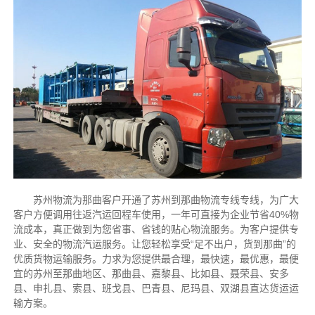
苏州物流为那曲客户开通了苏州到那曲物流专线专线，为广大
客户方便调用往返汽运回程车使用，一年可直接为企业节省40%物
流成本，真正做到为您省事、省钱的贴心物流服务。为客户提供专
业、安全的物流汽运服务。让您轻松享受“足不出户，货到那曲”的
优质货物运输服务。力求为您提供最合理，最快速，最优惠，最便
宜的苏州至那曲地区、那曲县、嘉黎县、比如县、聂荣县、安多
县、申扎县、索县、班戈县、巴青县、尼玛县、双湖县直达货运运
输方案。