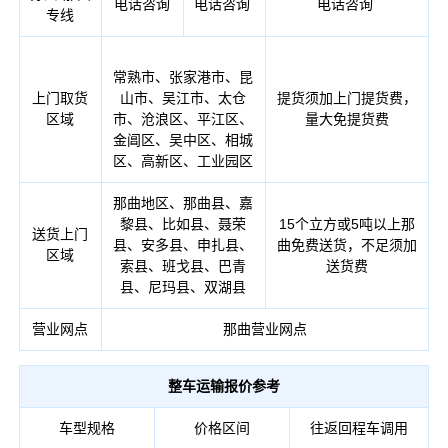
电话咨询
电话咨询
电话咨询
专线
常熟市、张家港市、昆
上门取货
山市、吴江市、太仓
提货须加上门提货费，
区域
市、沧浪区、平江区、
量大免提货费
金阊区、吴中区、相城
区、高新区、工业园区
那曲地区、那曲县、嘉
黎县、比如县、聂荣
15个立方或5吨以上那
送货上门
县、安多县、申扎县、
曲免费送货，不足须加
区域
索县、班戈县、巴青
送货费
县、尼玛县、双湖县
营业网点
那曲营业网点
整车运输报价参考
车型规格
价格区间
往返回程车调用