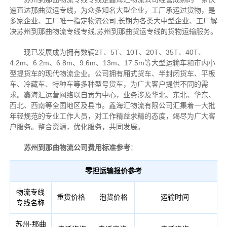
速直达那曲货运专线，为众多知名大型企业，工厂承运过货物，是
多家企业、工厂唯一指定物流公司;长期为各类大中型企业、工厂解
决苏州到那曲物流专线专线,苏州到那曲货运专线的货物运输服务。
现已发展成为拥有数辆2T、5T、10T、20T、35T、40T、
4.2m、6.2m、6.8m、9.6m、13m、17.5m等大型运输车和市内小
型提货车的现代物流企业。公司拥有厢式货车、半封闭货车、平板
车、冷藏车、特种车等多种型号货车，为广大客户提供不同的需
求。鑫海汇运营网络以自贡为中心，业务涉及华北、东北、华东、
西北、西南等全国地区及县市。鑫海汇物流有限公司汇集着一大批
年轻规范的专业工作人员，对工作精益求精的态度，竭尽为广大客
户服务。整合资源，优化服务，共同发展。
苏州到那曲物流公司费用标准参考
：
零担运输报价参考
物流专线
重货价格
泡货价格
运输时间
专线名称
苏州-那曲