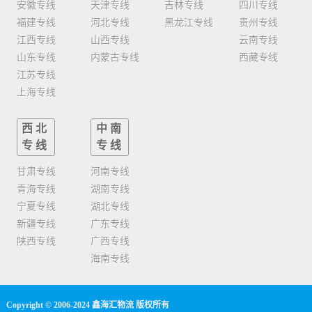
安徽专线
天津专线
吉林专线
四川专线
福建专线
河北专线
黑龙江专线
贵州专线
江西专线
山西专线
云南专线
山东专线
内蒙古专线
西藏专线
江苏专线
上海专线
西北
中南
专线
专线
甘肃专线
河南专线
青海专线
湖南专线
宁夏专线
湖北专线
新疆专线
广东专线
陕西专线
广西专线
海南专线
Copyright © 2006-2024 鑫海汇物流 版权所有