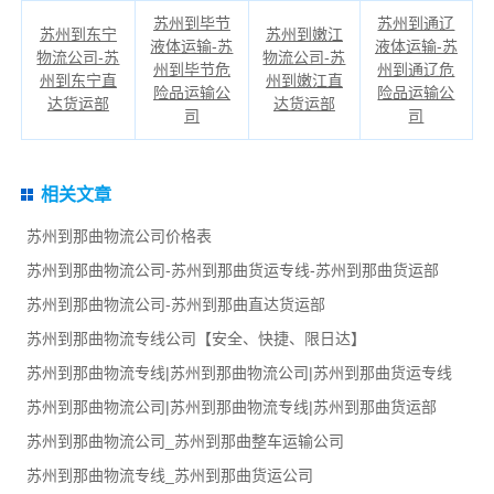
苏州到毕节
苏州到通辽
苏州到东宁
苏州到嫩江
液体运输-苏
液体运输-苏
物流公司-苏
物流公司-苏
州到毕节危
州到通辽危
州到东宁直
州到嫩江直
险品运输公
险品运输公
达货运部
达货运部
司
司
相关文章
苏州到那曲物流公司价格表
苏州到那曲物流公司-苏州到那曲货运专线-苏州到那曲货运部
苏州到那曲物流公司-苏州到那曲直达货运部
苏州到那曲物流专线公司【安全、快捷、限日达】
苏州到那曲物流专线|苏州到那曲物流公司|苏州到那曲货运专线
苏州到那曲物流公司|苏州到那曲物流专线|苏州到那曲货运部
苏州到那曲物流公司_苏州到那曲整车运输公司
苏州到那曲物流专线_苏州到那曲货运公司