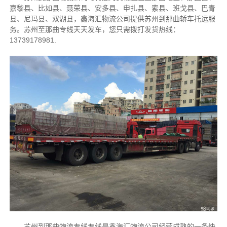
嘉黎县、比如县、聂荣县、安多县、申扎县、索县、班戈县、巴青
县、尼玛县、双湖县，鑫海汇物流公司提供苏州到那曲轿车托运服
务。苏州至那曲专线天天发车，您只需拨打发货热线：
13739178981.
苏州到那曲物流专线专线是鑫海汇物流公司经营成熟的一条快