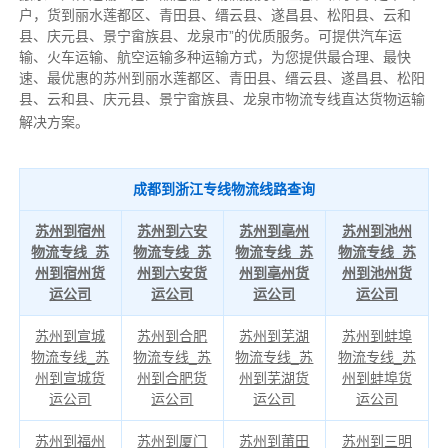
户，货到丽水莲都区、青田县、缙云县、遂昌县、松阳县、云和
县、庆元县、景宁畲族县、龙泉市”的优质服务。可提供汽车运
输、火车运输、航空运输多种运输方式，为您提供最合理、最快
速、最优惠的苏州到丽水莲都区、青田县、缙云县、遂昌县、松阳
县、云和县、庆元县、景宁畲族县、龙泉市物流专线直达货物运输
解决方案。
成都到浙江专线物流线路查询
苏州到宿州
苏州到六安
苏州到亳州
苏州到池州
物流专线_苏
物流专线_苏
物流专线_苏
物流专线_苏
州到宿州货
州到六安货
州到亳州货
州到池州货
运公司
运公司
运公司
运公司
苏州到宣城
苏州到合肥
苏州到芜湖
苏州到蚌埠
物流专线_苏
物流专线_苏
物流专线_苏
物流专线_苏
州到宣城货
州到合肥货
州到芜湖货
州到蚌埠货
运公司
运公司
运公司
运公司
苏州到福州
苏州到厦门
苏州到莆田
苏州到三明