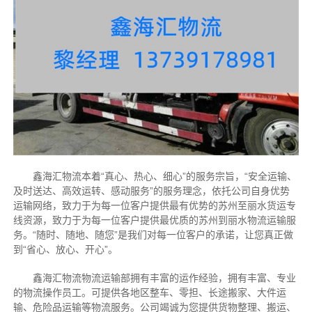
鑫海汇物流本着“真心、热心、细心”的服务宗旨，“安全运输、
及时送达、高效运转、感动服务”的服务理念，依托公司自身优势
运输网络，致力于为每一位客户提供最有优势的苏州至丽水货运专
线资源，致力于为每一位客户提供最优质的苏州到丽水物流运输服
务。“随时、随地、随您”是我们对每一位客户的承诺，让您真正做
到“省心、放心、开心”。
鑫海汇物流物流运输部拥有丰富的运作经验，拥有丰富、专业
的物流操作员工。可提供各地区整车、零担、长途搬家、大件运
输、危险品运输等物流服务。公司竭诚为您提供货物整理、搬运、