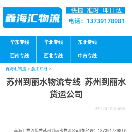
华东专线
华北专线
东北专线
西南专线
西北专线
中南专线
鑫海汇物流
>
浙江专线
>
苏州到丽水物流专线_苏州到丽水
货运公司
2025-05-16 06:36:01
鑫海汇物流优质苏州到丽水物流公司(黎经理：13739178981)!