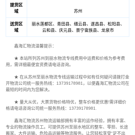
提货区
苏州
域
送货区
丽水莲都区、青田县、缙云县、遂昌县、松阳县、
域
云和县、庆元县、景宁畲族县、龙泉市
鑫海汇物流温馨提示：
★ 本站所列苏州到丽水物流专线费用中运费和价格为参考费
用，需详细最便宜资费请电话咨询。
★ 在从苏州至丽水物流专线运输过程中如有任何疑问请拨打金
开物流公司统一服务热线：13739178981，以便鑫海汇物流公司在
最短的时间内为您解决。
★ 量大从优，大票货物价格特优，整车价格更优惠!需详细价
格请电话咨询公司统一服务热线：13739178981.
鑫海汇物流苏州物流运输部拥有丰富的运作经验，拥有丰富、
专业的物流操作员工。可提供苏州至丽水地区的整车、零担、长途
搬家、大件运输、危险品运输等物流服务。让您轻松享受“足不出