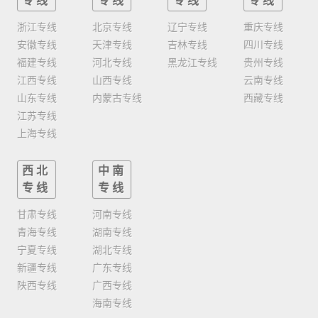
专线
专线
专线
专线
浙江专线
北京专线
辽宁专线
重庆专线
安徽专线
天津专线
吉林专线
四川专线
福建专线
河北专线
黑龙江专线
贵州专线
江西专线
山西专线
云南专线
山东专线
内蒙古专线
西藏专线
江苏专线
上海专线
西北
中南
专线
专线
甘肃专线
河南专线
青海专线
湖南专线
宁夏专线
湖北专线
新疆专线
广东专线
陕西专线
广西专线
海南专线