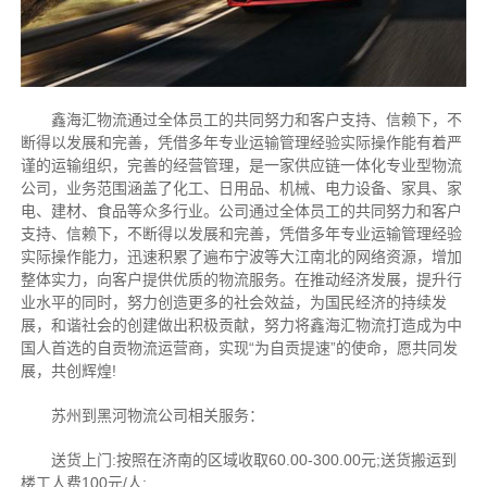
鑫海汇物流通过全体员工的共同努力和客户支持、信赖下，不
断得以发展和完善，凭借多年专业运输管理经验实际操作能有着严
谨的运输组织，完善的经营管理，是一家供应链一体化专业型物流
公司，业务范围涵盖了化工、日用品、机械、电力设备、家具、家
电、建材、食品等众多行业。公司通过全体员工的共同努力和客户
支持、信赖下，不断得以发展和完善，凭借多年专业运输管理经验
实际操作能力，迅速积累了遍布宁波等大江南北的网络资源，增加
整体实力，向客户提供优质的物流服务。在推动经济发展，提升行
业水平的同时，努力创造更多的社会效益，为国民经济的持续发
展，和谐社会的创建做出积极贡献，努力将鑫海汇物流打造成为中
国人首选的自贡物流运营商，实现“为自贡提速”的使命，愿共同发
展，共创辉煌!
苏州到黑河物流公司相关服务：
送货上门:按照在济南的区域收取60.00-300.00元;送货搬运到
楼工人费100元/人;