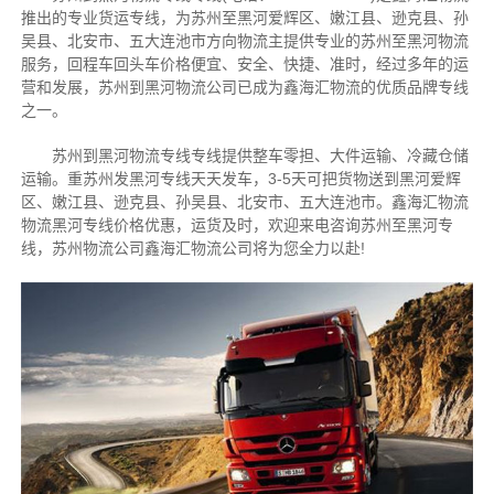
推出的专业货运专线，为苏州至黑河爱辉区、嫩江县、逊克县、孙
吴县、北安市、五大连池市方向物流主提供专业的苏州至黑河物流
服务，回程车回头车价格便宜、安全、快捷、准时，经过多年的运
营和发展，苏州到黑河物流公司已成为鑫海汇物流的优质品牌专线
之一。
苏州到黑河物流专线专线提供整车零担、大件运输、冷藏仓储
运输。重苏州发黑河专线天天发车，3-5天可把货物送到黑河爱辉
区、嫩江县、逊克县、孙吴县、北安市、五大连池市。
鑫海汇物流
物流黑河专线价格优惠，运货及时，欢迎来电咨询苏州至黑河专
线，苏州物流公司鑫海汇物流公司将为您全力以赴!