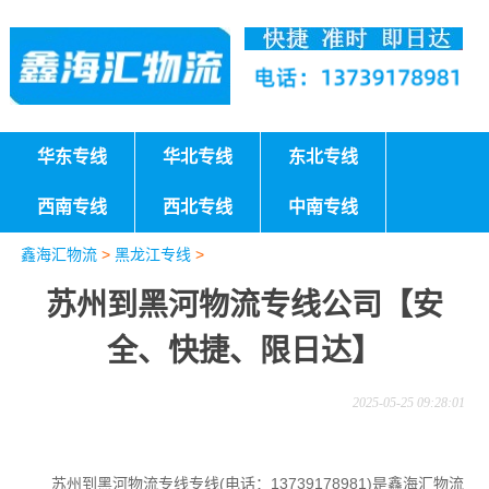
华东专线
华北专线
东北专线
西南专线
西北专线
中南专线
鑫海汇物流
>
黑龙江专线
>
苏州到黑河物流专线公司【安
全、快捷、限日达】
2025-05-25 09:28:01
苏州到黑河物流专线专线(电话：13739178981)是鑫海汇物流