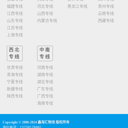
福建专线
河北专线
黑龙江专线
贵州专线
江西专线
山西专线
云南专线
山东专线
内蒙古专线
西藏专线
江苏专线
上海专线
西北
中南
专线
专线
甘肃专线
河南专线
青海专线
湖南专线
宁夏专线
湖北专线
新疆专线
广东专线
陕西专线
广西专线
海南专线
Copyright © 2006-2024 鑫海汇物流 版权所有
询价电话：13739178981