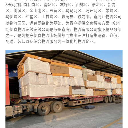
5天可到伊春伊春区、南岔区、友好区、西林区、翠峦区、新青
区、美溪区、金山屯区、五营区、乌马河区、汤旺河区、带岭区、
乌伊岭区、红星区、上甘岭区、嘉荫县、铁力市。鑫海汇物流公司
以物流园区、运输网络化为基础，为客户提供全套解决方案!
苏州
到伊春物流专线专线公司是苏州鑫海汇物流有限公司旗下精品分部
之一，是为抢夺伊春物流市场份额而推出专注打造集运输、仓储、
配送、装卸以及综合物流服务为一体化的物流企业。