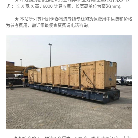
式 ：长 X 宽 X 高 / 6000 计算收费，长宽高单位为毫米(mm)。
★ 本站所列苏州到伊春物流专线专线的货运费用中运费和价格
为参考费用，需详细最便宜资费请电话咨询。