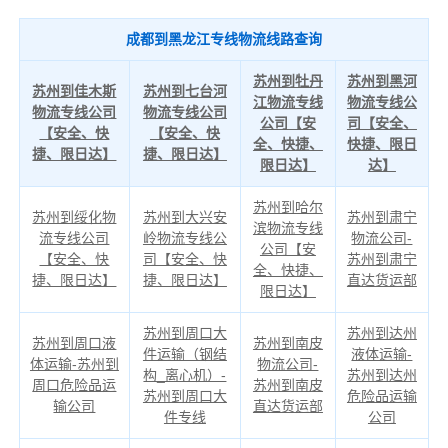
成都到黑龙江专线物流线路查询
苏州到牡丹
苏州到黑河
苏州到佳木斯
苏州到七台河
江物流专线
物流专线公
物流专线公司
物流专线公司
公司【安
司【安全、
【安全、快
【安全、快
全、快捷、
快捷、限日
捷、限日达】
捷、限日达】
限日达】
达】
苏州到哈尔
苏州到绥化物
苏州到大兴安
苏州到肃宁
滨物流专线
流专线公司
岭物流专线公
物流公司-
公司【安
【安全、快
司【安全、快
苏州到肃宁
全、快捷、
捷、限日达】
捷、限日达】
直达货运部
限日达】
苏州到周口大
苏州到达州
苏州到周口液
苏州到南皮
件运输（钢结
液体运输-
体运输-苏州到
物流公司-
构_离心机）-
苏州到达州
周口危险品运
苏州到南皮
苏州到周口大
危险品运输
输公司
直达货运部
件专线
公司