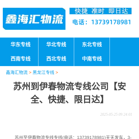
华东专线
华北专线
东北专线
西南专线
西北专线
中南专线
鑫海汇物流
>
黑龙江专线
>
苏州到伊春物流专线公司【安
全、快捷、限日达】
2025-05-25 09:24:01
苏州至伊春物流专线专线(电话：13739178981)天天发车，3-