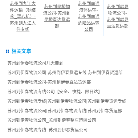
苏州到九江大
苏州到南通
苏州到吴桥物
苏州到献县
件运输（钢结
液体运输-
流公司-苏州到
物流公司-
构_离心机）-
苏州到南通
吴桥直达货运
苏州到献县
苏州到九江大
危险品运输
部
直达货运部
件专线
公司
相关文章
苏州到伊春物流公司几天能到
苏州到伊春物流公司-苏州到伊春货运专线-苏州到伊春货运部
苏州到伊春物流公司-苏州到伊春直达货运部
苏州到伊春物流专线公司【安全、快捷、限日达】
苏州到伊春物流专线|苏州到伊春物流公司|苏州到伊春货运专线
苏州到伊春物流公司|苏州到伊春物流专线|苏州到伊春货运部
苏州到伊春物流公司_苏州到伊春整车运输公司
苏州到伊春物流专线_苏州到伊春货运公司